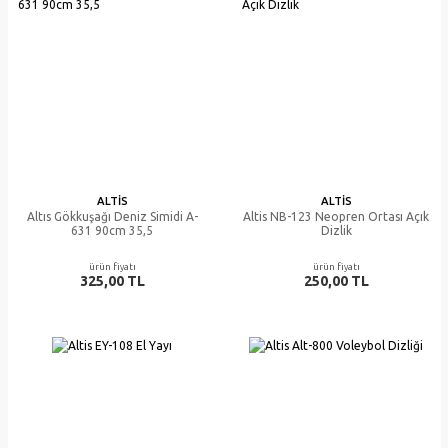
ALTIS
ALTIS
Altıs Gökkuşağı Deniz Simidi A-
Altis NB-123 Neopren Ortası Açık
631 90cm 35,5
Dizlik
ürün fiyatı
ürün fiyatı
325,00 TL
250,00 TL