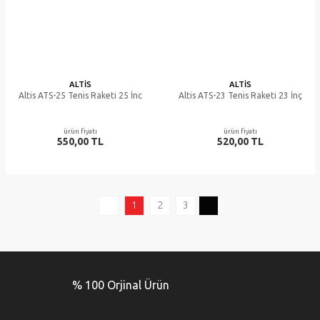
ALTIS
ALTIS
Altis ATS-25 Tenis Raketi 25 İnc
Altis ATS-23 Tenis Raketi 23 İnç
ürün fiyatı
ürün fiyatı
550,00 TL
520,00 TL
1
2
3
% 100 Orjinal Ürün