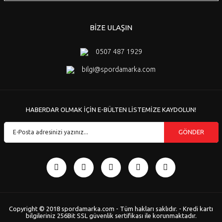
BİZE ULAŞIN
0507 487 1929
bilgi@spordamarka.com
HABERDAR OLMAK İÇİN E-BÜLTEN LİSTEMİZE KAYDOLUN!
GÖNDER
Copyright © 2018 spordamarka.com - Tüm hakları saklıdır. - Kredi kartı
bilgileriniz 256Bit SSL güvenlik sertifikası ile korunmaktadır.