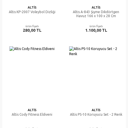
ALTIS
ALTIS
Altis KP-2007 Voleybol Dizliği
Altis A-843 Şişme Dikdörtgen
Havuz 166 x 100 x 28 Cm
ürün fiyatı
ürün fiyatı
280,00 TL
1.100,00 TL
ALTIS
ALTIS
Altis Cody Fitness Eldiveni
Altis PS-10 Koruyucu Set - 2 Renk