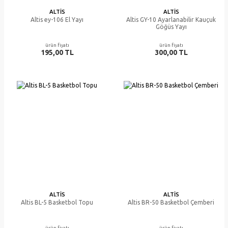
ALTIS
ALTIS
Altis ey-106 El Yayı
Altis GY-10 Ayarlanabilir Kauçuk
Göğüs Yayı
ürün fiyatı
ürün fiyatı
195,00 TL
300,00 TL
ALTIS
ALTIS
Altis BL-5 Basketbol Topu
Altis BR-50 Basketbol Çemberi
ürün fiyatı
ürün fiyatı