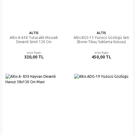
ALTIS
ALTIS
Altis A-638 Tutacaklı Mozaik
Altis BGS-15 Yüzücü Gözlüğü Seti
Desenli Simit 120 Cm
(Bone-Tıkaç-Saklama Kutusu)
ürün fiyatı
ürün fiyatı
320,00 TL
450,00 TL