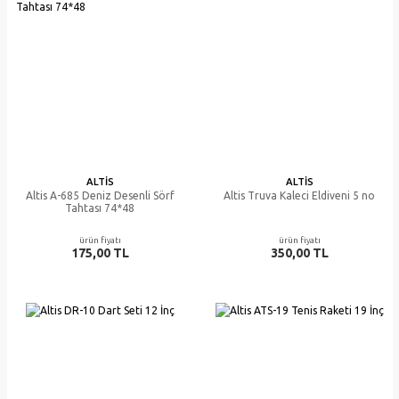
ALTIS
ALTIS
Altis A-685 Deniz Desenli Sörf
Altis Truva Kaleci Eldiveni 5 no
Tahtası 74*48
ürün fiyatı
ürün fiyatı
175,00 TL
350,00 TL