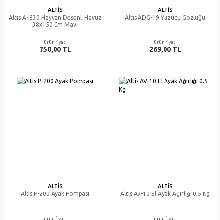
ALTIS
ALTIS
Altis A- 830 Hayvan Desenli Havuz
Altis ADG-19 Yüzücü Gözlüğü
38x150 Cm Mavi
ürün fiyatı
ürün fiyatı
750,00 TL
269,00 TL
ALTIS
ALTIS
Altis P-200 Ayak Pompası
Altis AV-10 El Ayak Ağırlığı 0,5 Kg
ürün fiyatı
ürün fiyatı