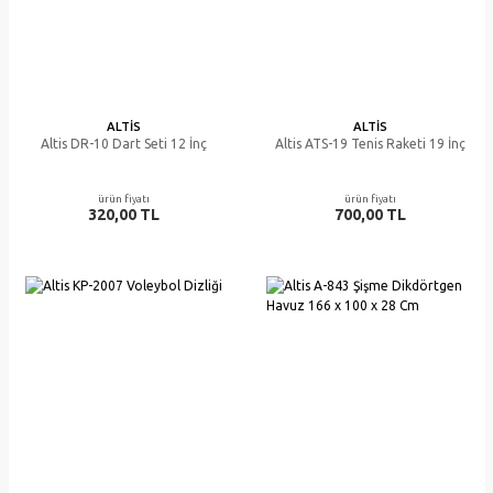
ALTIS
ALTIS
Altis DR-10 Dart Seti 12 İnç
Altis ATS-19 Tenis Raketi 19 İnç
ürün fiyatı
ürün fiyatı
320,00 TL
700,00 TL