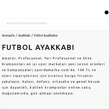
Anasayfa
Ayakkabı
Futbol Ayakkabısı
FUTBOL AYAKKABI
Amatör, Profesyonel, Yarı Profesyonel ve Elite
Kramponları en iyi spor markaları yeni sezon ürünleri
ve kampanyaları spordamarka.com'da. 100 TL ve
üzeri siparişleriniz için ücretsiz kargo fırsatını
yakalayın. Kaleci, defans, ortasaha ve genel hücum
için dayanıklı, kaliteli kramponlar online satış
mağazamızda, göz atmayı unutmayın.