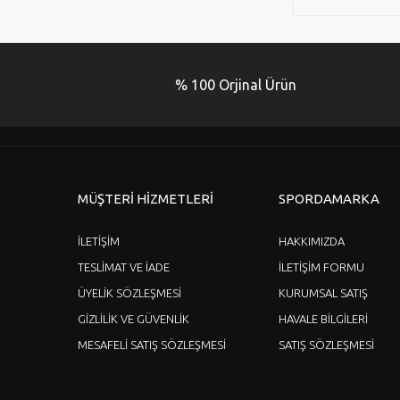
% 100 Orjinal Ürün
MÜŞTERİ HİZMETLERİ
SPORDAMARKA
İLETİŞİM
HAKKIMIZDA
TESLİMAT VE İADE
İLETİŞİM FORMU
ÜYELİK SÖZLEŞMESİ
KURUMSAL SATIŞ
GİZLİLİK VE GÜVENLİK
HAVALE BİLGİLERİ
MESAFELİ SATIŞ SÖZLEŞMESİ
SATIŞ SÖZLEŞMESİ