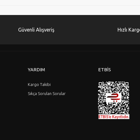
Güvenli Alışveriş
Hızlı Karg
YARDIM
ETBİS
Kargo Takibi
Sıkça Sorulan Sorular