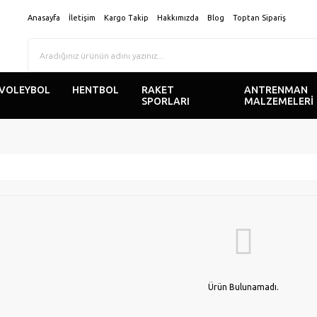
Anasayfa
İletişim
Kargo Takip
Hakkımızda
Blog
Toptan Sipariş
VOLEYBOL
HENTBOL
RAKET
ANTRENMAN
SPORLARI
MALZEMELERİ
Ürün Bulunamadı.