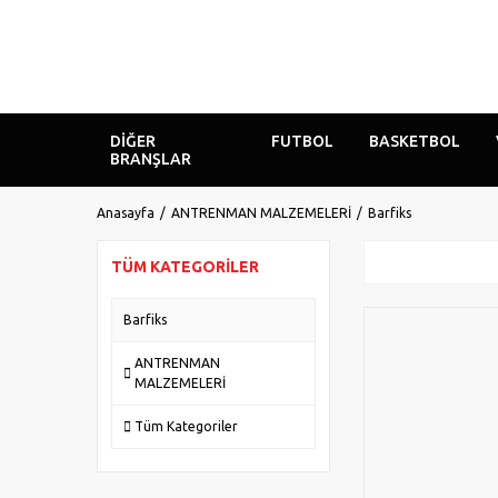
DIĞER
FUTBOL
BASKETBOL
BRANŞLAR
Anasayfa
ANTRENMAN MALZEMELERİ
Barfiks
TÜM KATEGORILER
Barfiks
ANTRENMAN
MALZEMELERİ
Tüm Kategoriler