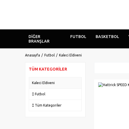
DIĞER
FUTBOL
BASKETBOL
BRANŞLAR
Anasayfa
Futbol
Kaleci Eldiveni
TÜM KATEGORILER
Kaleci Eldiveni
Futbol
Tüm Kategoriler