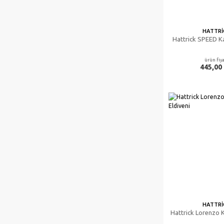
HATTRI
Hattrick SPEED Ka
ürün fiya
445,00
HATTRI
Hattrick Lorenzo K