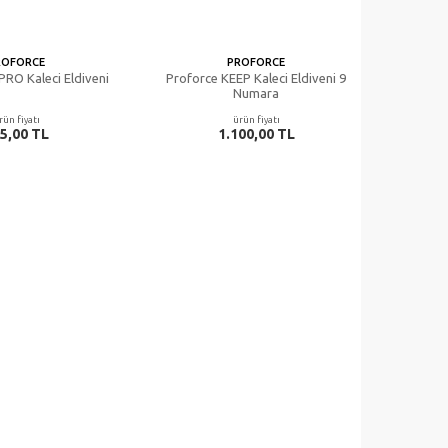
ROFORCE
PROFORCE
PRO Kaleci Eldiveni
Proforce KEEP Kaleci Eldiveni 9
Numara
rün fiyatı
ürün fiyatı
5,00 TL
1.100,00 TL