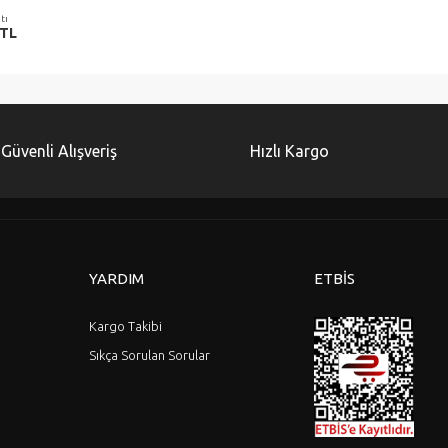
tı
 TL
Güvenli Alışveriş
Hızlı Kargo
YARDIM
ETBİS
Kargo Takibi
Sıkça Sorulan Sorular