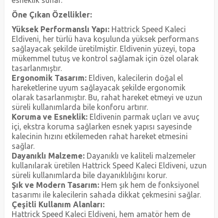
Öne Çıkan Özellikler:
Yüksek Performanslı Yapı:
Hattrick Speed Kaleci
Eldiveni, her türlü hava koşulunda yüksek performans
sağlayacak şekilde üretilmiştir. Eldivenin yüzeyi, topa
mükemmel tutuş ve kontrol sağlamak için özel olarak
tasarlanmıştır.
Ergonomik Tasarım:
Eldiven, kalecilerin doğal el
hareketlerine uyum sağlayacak şekilde ergonomik
olarak tasarlanmıştır. Bu, rahat hareket etmeyi ve uzun
süreli kullanımlarda bile konforu artırır.
Koruma ve Esneklik:
Eldivenin parmak uçları ve avuç
içi, ekstra koruma sağlarken esnek yapısı sayesinde
kalecinin hızını etkilemeden rahat hareket etmesini
sağlar.
Dayanıklı Malzeme:
Dayanıklı ve kaliteli malzemeler
kullanılarak üretilen Hattrick Speed Kaleci Eldiveni, uzun
süreli kullanımlarda bile dayanıklılığını korur.
Şık ve Modern Tasarım:
Hem şık hem de fonksiyonel
tasarımı ile kalecilerin sahada dikkat çekmesini sağlar.
Çeşitli Kullanım Alanları:
Hattrick Speed Kaleci Eldiveni, hem amatör hem de