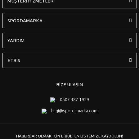
MÜŞTERİ HİZMETLERİ
Gönder
SPORDAMARKA
YARDIM
ETBİS
BİZE ULAŞIN
0507 487 1929
bilgi@spordamarka.com
HABERDAR OLMAK İÇİN E-BÜLTEN LİSTEMİZE KAYDOLUN!