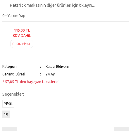
Hattrick
markasının diğer ürünleri için tıklayın...
0 - Yorum Yap
445,00 TL
KDV DAHİL
ÜRÜN FİYATI
Kategori
Kaleci Eldiveni
Garanti Süresi
24 Ay
* 57,85 TL den başlayan taksitlerle!
Seçenekler:
YEŞİL
10