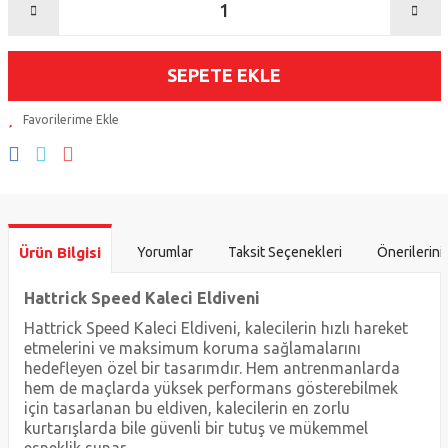
SEPETE EKLE
Ürün Bilgisi
Yorumlar
Taksit Seçenekleri
Önerilerini
Hattrick Speed Kaleci Eldiveni
Hattrick Speed Kaleci Eldiveni, kalecilerin hızlı hareket
etmelerini ve maksimum koruma sağlamalarını
hedefleyen özel bir tasarımdır. Hem antrenmanlarda
hem de maçlarda yüksek performans gösterebilmek
için tasarlanan bu eldiven, kalecilerin en zorlu
kurtarışlarda bile güvenli bir tutuş ve mükemmel
esneklik sunar.