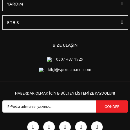
YARDIM
ETBİS
BİZE ULAŞIN
0507 487 1929
bilgi@spordamarka.com
HABERDAR OLMAK İÇİN E-BÜLTEN LİSTEMİZE KAYDOLUN!
GÖNDER