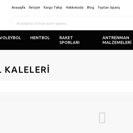
Anasayfa
İletişim
Kargo Takip
Hakkımızda
Blog
Toptan Sipariş
VOLEYBOL
HENTBOL
RAKET
ANTRENMAN
SPORLARI
MALZEMELERİ
 KALELERİ