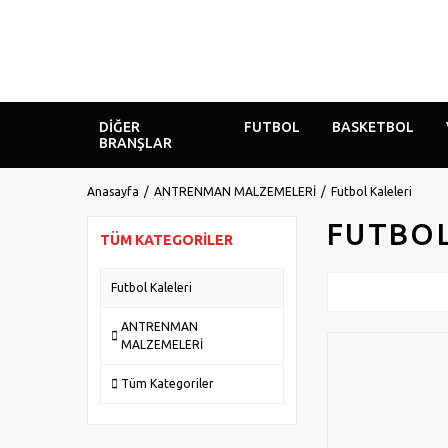
DIĞER
FUTBOL
BASKETBOL
BRANŞLAR
Anasayfa
ANTRENMAN MALZEMELERİ
Futbol Kaleleri
FUTBOL
TÜM KATEGORILER
Futbol Kaleleri
ANTRENMAN
MALZEMELERİ
Tüm Kategoriler