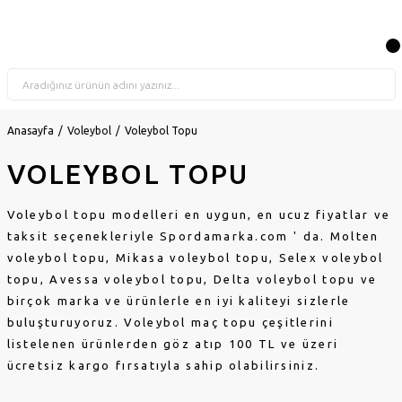
Anasayfa
Voleybol
Voleybol Topu
VOLEYBOL TOPU
Voleybol topu modelleri en
uygun,
en
ucuz
fiyatlar ve
taksit seçenekleriyle
Spordamarka.com ' da. Molten
voleybol topu, Mikasa voleybol topu, Selex voleybol
topu, Avessa voleybol topu, Delta voleybol topu ve
birçok marka ve ürünlerle en iyi kaliteyi sizlerle
buluşturuyoruz. Voleybol maç topu çeşitlerini
listelenen ürünlerden göz atıp 100 TL ve üzeri
ücretsiz kargo fırsatıyla sahip olabilirsiniz.