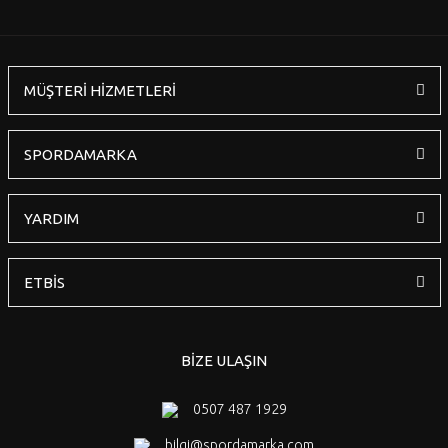
MÜŞTERİ HİZMETLERİ
SPORDAMARKA
YARDIM
ETBİS
BİZE ULAŞIN
0507 487 1929
bilgi@spordamarka.com