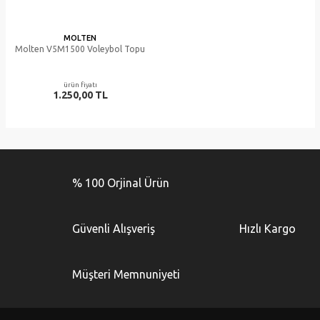
MOLTEN
Molten V5M1500 Voleybol Topu
ürün fiyatı
1.250,00 TL
% 100 Orjinal Ürün
Güvenli Alışveriş
Hızlı Kargo
Müşteri Memnuniyeti