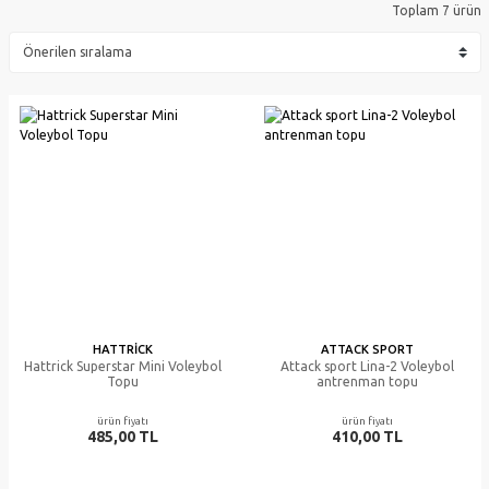
Toplam 7 ürün
HATTRICK
ATTACK SPORT
Hattrick Superstar Mini Voleybol
Attack sport Lina-2 Voleybol
Topu
antrenman topu
ürün fiyatı
ürün fiyatı
485,00 TL
410,00 TL