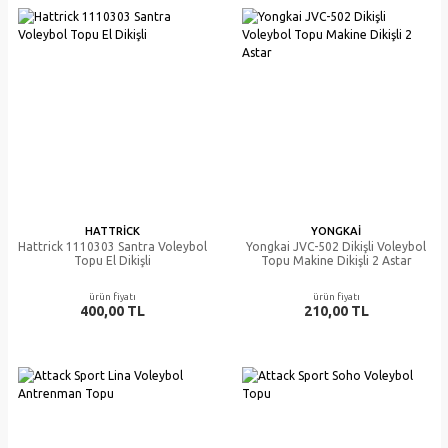
HATTRICK
YONGKAI
Hattrick 1110303 Santra Voleybol
Yongkai JVC-502 Dikişli Voleybol
Topu El Dikişli
Topu Makine Dikişli 2 Astar
ürün fiyatı
ürün fiyatı
400,00 TL
210,00 TL