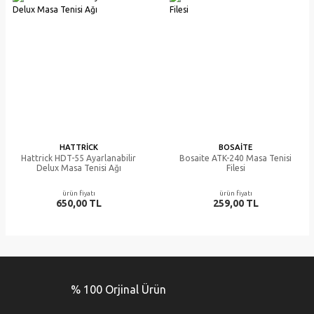
HATTRICK
BOSAITE
Hattrick HDT-55 Ayarlanabilir
Bosaite ATK-240 Masa Tenisi
Delux Masa Tenisi Ağı
Filesi
ürün fiyatı
ürün fiyatı
650,00 TL
259,00 TL
% 100 Orjinal Ürün