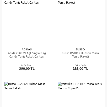
ADIDAS
BUSSO
Adidas 10829 Agf Single Bag
Busso BS3802 Hudson Masa
Candy Tenis Raket Çantası
Tenisi Raketi
ürün fiyatı
ürün fiyatı
390,00 TL
255,00 TL