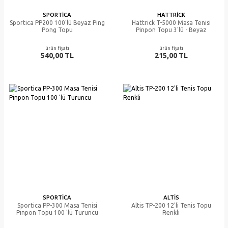
SPORTICA
HATTRICK
Sportica PP200 100'lü Beyaz Ping
Hattrick T-5000 Masa Tenisi
Pong Topu
Pinpon Topu 3'lü - Beyaz
ürün fiyatı
ürün fiyatı
540,00 TL
215,00 TL
SPORTICA
ALTIS
Sportica PP-300 Masa Tenisi
Altis TP-200 12'li Tenis Topu
Pinpon Topu 100 'lü Turuncu
Renkli