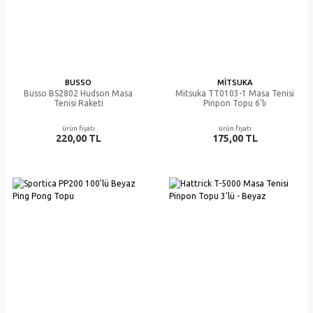
BUSSO
MITSUKA
Busso BS2802 Hudson Masa
Mitsuka TT0103-1 Masa Tenisi
Tenisi Raketi
Pinpon Topu 6'lı
ürün fiyatı
ürün fiyatı
220,00 TL
175,00 TL