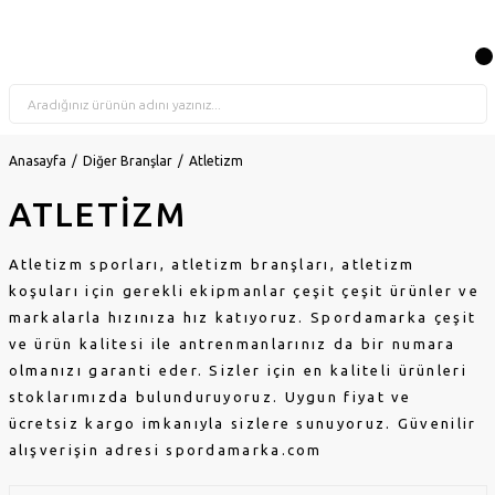
Anasayfa
Diğer Branşlar
Atletizm
ATLETİZM
Atletizm
sporları
, atletizm
branşları
, atletizm
koşuları
için gerekli ekipmanlar çeşit çeşit ürünler ve
markalarla hızınıza hız katıyoruz.
Spordamarka
çeşit
ve ürün kalitesi ile antrenmanlarınız da bir numara
olmanızı garanti eder. Sizler için en kaliteli ürünleri
stoklarımızda bulunduruyoruz.
Uygun fiyat
ve
ücretsiz kargo
imkanıyla sizlere sunuyoruz. Güvenilir
alışverişin adresi spordamarka.com