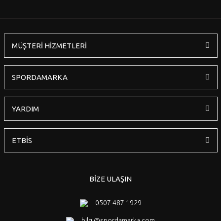
MÜŞTERİ HİZMETLERİ
SPORDAMARKA
YARDIM
ETBİS
BİZE ULAŞIN
0507 487 1929
bilgi@spordamarka.com