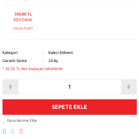
350,00 TL
KDV DAHİL
ÜRÜN FİYATI
Kategori
Kaleci Eldiveni
Garanti Süresi
24 Ay
* 45,50 TL den başlayan taksitlerle!
SEPETE EKLE