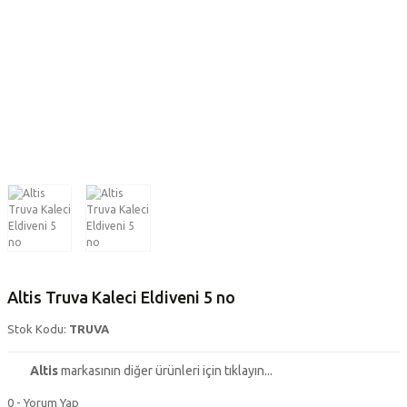
Altis Truva Kaleci Eldiveni 5 no
Stok Kodu:
TRUVA
Altis
markasının diğer ürünleri için tıklayın...
0 - Yorum Yap