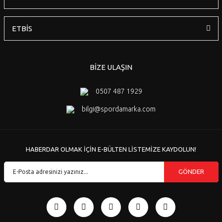
ETBİS
BİZE ULAŞIN
0507 487 1929
bilgi@spordamarka.com
HABERDAR OLMAK İÇİN E-BÜLTEN LİSTEMİZE KAYDOLUN!
GÖNDER