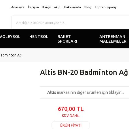
Anasayfa
İletişim
Kargo Takip
Hakkımızda
Blog
Toptan Sipariş
VOLEYBOL
HENTBOL
RAKET
ANTRENMAN
SPORLARI
MALZEMELERİ
 Badminton Ağı
Altis BN-20 Badminton Ağ
Altis
markasının diğer ürünleri için tıklayın...
670,00 TL
KDV DAHİL
ÜRÜN FİYATI