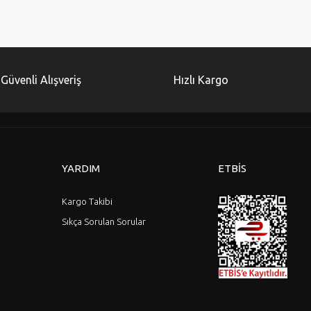
Bu ürüne ilk yorumu siz yapın!
Yorum Yaz
Güvenli Alışveriş
Hızlı Kargo
YARDIM
ETBİS
Kargo Takibi
Sıkça Sorulan Sorular
Gönder