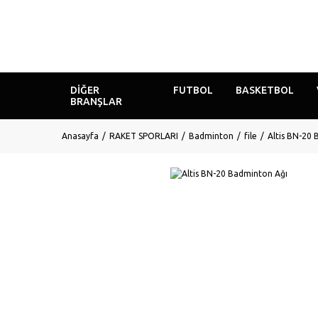
DIĞER
FUTBOL
BASKETBOL
BRANŞLAR
Anasayfa
RAKET SPORLARI
Badminton
file
Altis BN-20