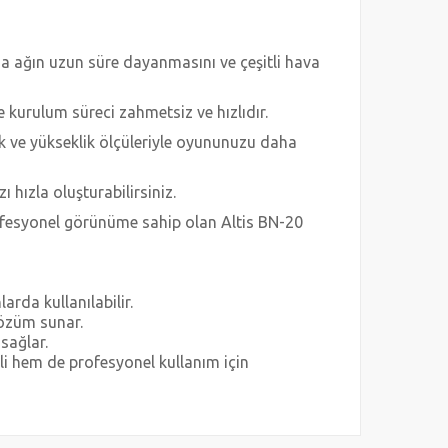
 da ağın uzun süre dayanmasını ve çeşitli hava
ece kurulum süreci zahmetsiz ve hızlıdır.
k ve yükseklik ölçüleriyle oyununuzu daha
ı hızla oluşturabilirsiniz.
rofesyonel görünüme sahip olan Altis BN-20
arda kullanılabilir.
özüm sunar.
sağlar.
li hem de profesyonel kullanım için
za iletebilirsiniz.