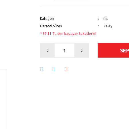
Kategori
file
Garanti Süresi
24 Ay
* 87,11 TL den başlayan taksitlerle!
SE