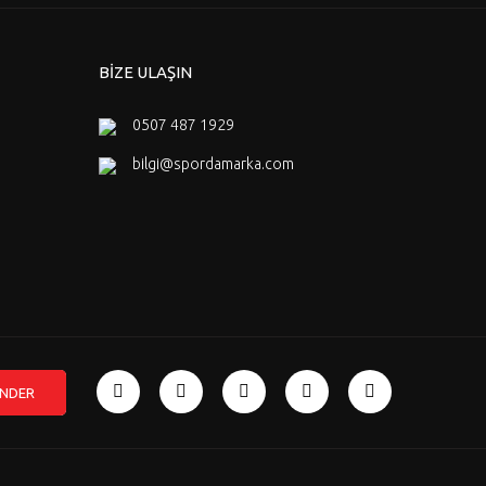
BİZE ULAŞIN
0507 487 1929
bilgi@spordamarka.com
NDER