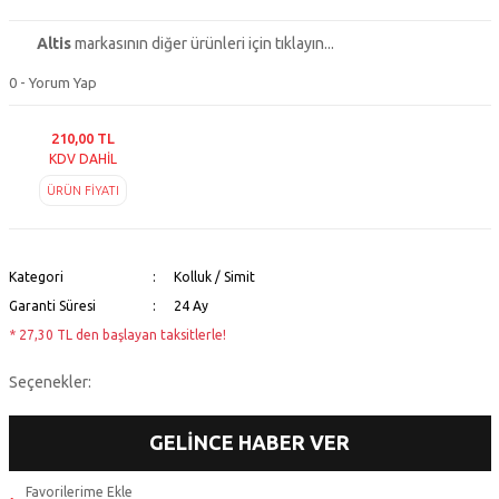
Altis
markasının diğer ürünleri için tıklayın...
0 - Yorum Yap
210,00 TL
KDV DAHİL
ÜRÜN FİYATI
Kategori
Kolluk / Simit
Garanti Süresi
24 Ay
* 27,30 TL den başlayan taksitlerle!
Seçenekler:
GELİNCE HABER VER