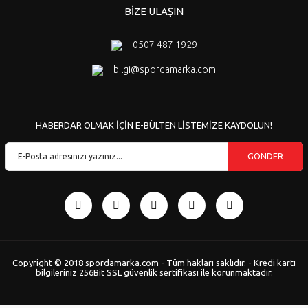
BİZE ULAŞIN
0507 487 1929
bilgi@spordamarka.com
HABERDAR OLMAK İÇİN E-BÜLTEN LİSTEMİZE KAYDOLUN!
GÖNDER
Copyright © 2018 spordamarka.com - Tüm hakları saklıdır. - Kredi kartı
bilgileriniz 256Bit SSL güvenlik sertifikası ile korunmaktadır.