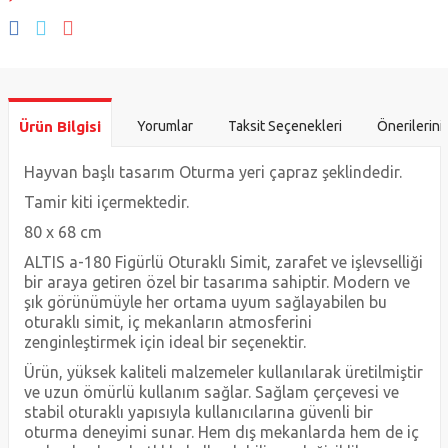
Ürün Bilgisi
Yorumlar
Taksit Seçenekleri
Önerilerini
Hayvan başlı tasarım Oturma yeri çapraz şeklindedir.
Tamir kiti içermektedir.
80 x 68 cm
ALTIS a-180 Figürlü Oturaklı Simit, zarafet ve işlevselliği
bir araya getiren özel bir tasarıma sahiptir. Modern ve
şık görünümüyle her ortama uyum sağlayabilen bu
oturaklı simit, iç mekanların atmosferini
zenginleştirmek için ideal bir seçenektir.
Ürün, yüksek kaliteli malzemeler kullanılarak üretilmiştir
ve uzun ömürlü kullanım sağlar. Sağlam çerçevesi ve
stabil oturaklı yapısıyla kullanıcılarına güvenli bir
oturma deneyimi sunar. Hem dış mekanlarda hem de iç