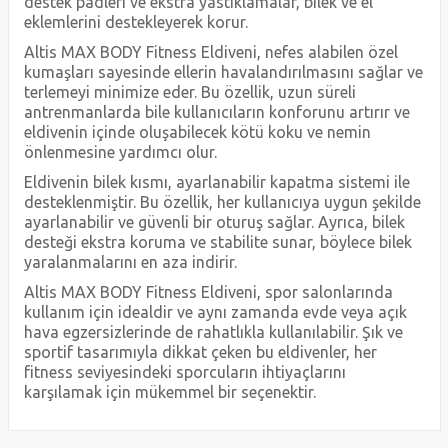
destek padleri ve ekstra yastıklamalar, bilek ve el
eklemlerini destekleyerek korur.
Altis MAX BODY Fitness Eldiveni, nefes alabilen özel
kumaşları sayesinde ellerin havalandırılmasını sağlar ve
terlemeyi minimize eder. Bu özellik, uzun süreli
antrenmanlarda bile kullanıcıların konforunu artırır ve
eldivenin içinde oluşabilecek kötü koku ve nemin
önlenmesine yardımcı olur.
Eldivenin bilek kısmı, ayarlanabilir kapatma sistemi ile
desteklenmiştir. Bu özellik, her kullanıcıya uygun şekilde
ayarlanabilir ve güvenli bir oturuş sağlar. Ayrıca, bilek
desteği ekstra koruma ve stabilite sunar, böylece bilek
yaralanmalarını en aza indirir.
Altis MAX BODY Fitness Eldiveni, spor salonlarında
kullanım için idealdir ve aynı zamanda evde veya açık
hava egzersizlerinde de rahatlıkla kullanılabilir. Şık ve
sportif tasarımıyla dikkat çeken bu eldivenler, her
fitness seviyesindeki sporcuların ihtiyaçlarını
karşılamak için mükemmel bir seçenektir.