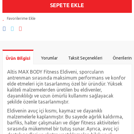
SEPETE EKLE
Ürün Bilgisi
Yorumlar
Taksit Seçenekleri
Önerilerini
Altis MAX BODY Fitness Eldiveni, sporcuların
antrenman sırasında maksimum performans ve konfor
elde etmeleri için tasarlanmış özel bir üründür. Yüksek
kaliteli malzemelerden üretilen bu eldivenler,
dayanıklılığı ve uzun ömürlü kullanımı sağlayacak
şekilde özenle tasarlanmıştır.
Eldivenin avuç içi kısmı, kaymaz ve dayanıklı
malzemelerle kaplanmıştır. Bu sayede ağırlık kaldırma,
barfiks, halter çalışmaları ve diğer fitness aktiviteleri
sırasında mükemmel bir tutuş sunar. Ayrıca, avuç içi