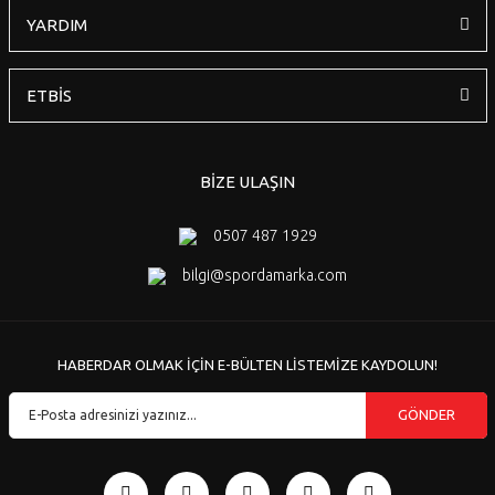
YARDIM
ETBİS
BİZE ULAŞIN
0507 487 1929
bilgi@spordamarka.com
HABERDAR OLMAK İÇİN E-BÜLTEN LİSTEMİZE KAYDOLUN!
GÖNDER