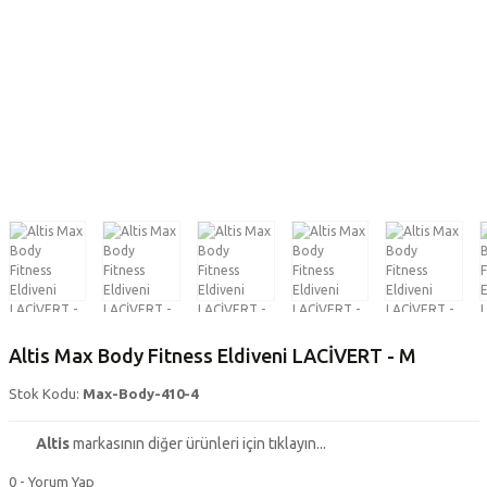
Altis Max Body Fitness Eldiveni LACİVERT - M
Stok Kodu:
Max-Body-410-4
Altis
markasının diğer ürünleri için tıklayın...
0 - Yorum Yap