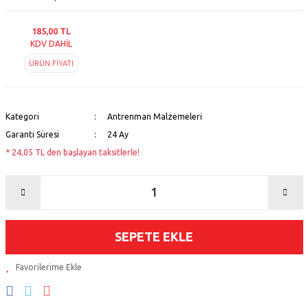
185,00 TL
KDV DAHİL
ÜRÜN FİYATI
Kategori
Antrenman Malzemeleri
Garanti Süresi
24 Ay
* 24,05 TL den başlayan taksitlerle!
SEPETE EKLE