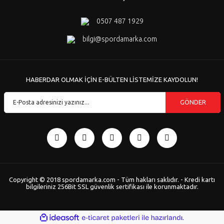
0507 487 1929
bilgi@spordamarka.com
HABERDAR OLMAK İÇİN E-BÜLTEN LİSTEMİZE KAYDOLUN!
GÖNDER
Copyright © 2018 spordamarka.com - Tüm hakları saklıdır. - Kredi kartı
bilgileriniz 256Bit SSL güvenlik sertifikası ile korunmaktadır.
ile
ideasoft
e-