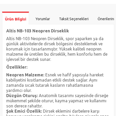
Ürün Bilgisi
Yorumlar
Taksit Seçenekleri
Önerilerini
Altis NB-103 Neopren Dirseklik
Altis NB-103 Neopren Dirseklik, spor yaparken ya da
günlük aktivitelerde dirsek bölgesini desteklemek ve
korumak için tasarlanmıştır. Yüksek kaliteli neopren
malzeme ile üretilen bu dirseklik, hem konforlu hem de
işlevsel bir destek sunar.
Özellikler:
Neopren Malzeme:
Esnek ve hafif yapısıyla hareket
kabiliyetini kısıtlamadan etkili destek sağlar. Aynı
zamanda sıcak tutarak kasların rahatlamasına
yardımcı olur.
Düzgün Oturuş:
Anatomik tasarımı sayesinde dirseğe
mükemmel şekilde oturur, kayma yapmaz ve kullanımı
son derece rahattır.
Şok Emici Özellik:
Dirsek eklemini darbelere karşı