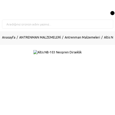
Anasayfa
ANTRENMAN MALZEMELERİ
Antrenman Malzemeleri
Altis N