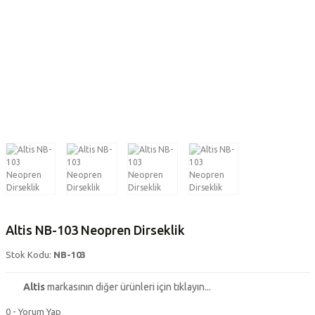
Altis NB-103 Neopren Dirseklik
Stok Kodu:
NB-103
Altis
markasının diğer ürünleri için tıklayın...
0 - Yorum Yap