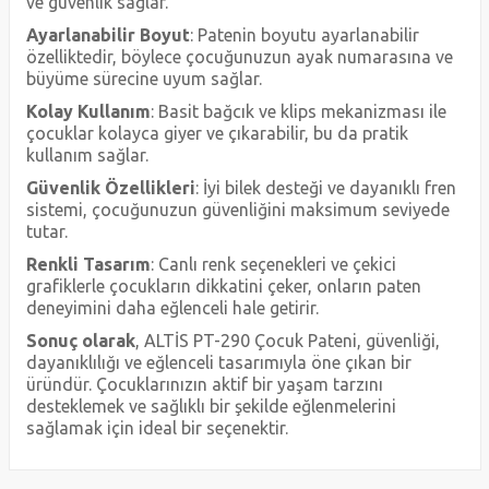
ve güvenlik sağlar.
Ayarlanabilir Boyut
: Patenin boyutu ayarlanabilir
özelliktedir, böylece çocuğunuzun ayak numarasına ve
büyüme sürecine uyum sağlar.
Kolay Kullanım
: Basit bağcık ve klips mekanizması ile
çocuklar kolayca giyer ve çıkarabilir, bu da pratik
kullanım sağlar.
Güvenlik Özellikleri
: İyi bilek desteği ve dayanıklı fren
sistemi, çocuğunuzun güvenliğini maksimum seviyede
tutar.
Renkli Tasarım
: Canlı renk seçenekleri ve çekici
grafiklerle çocukların dikkatini çeker, onların paten
deneyimini daha eğlenceli hale getirir.
Sonuç olarak
, ALTİS PT-290 Çocuk Pateni, güvenliği,
dayanıklılığı ve eğlenceli tasarımıyla öne çıkan bir
üründür. Çocuklarınızın aktif bir yaşam tarzını
desteklemek ve sağlıklı bir şekilde eğlenmelerini
sağlamak için ideal bir seçenektir.