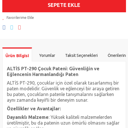
SEPETE EKLE
Ürün Bilgisi
Yorumlar
Taksit Seçenekleri
Önerilerini
ALTİS PT-290 Çocuk Pateni: Güvenliğin ve
Eğlencenin Harmanlandığı Paten
ALTİS PT-290, çocuklar için özel olarak tasarlanmış bir
paten modelidir. Güvenlik ve eğlenceyi bir araya getiren
bu paten, çocukların patenle tanışmalarını sağlarken
aynı zamanda keyifli bir deneyim sunar.
Özellikler ve Avantajlar:
Dayanıklı Malzeme
: Yüksek kaliteli malzemelerden
üretilmiştir, bu da patenin uzun ömürlü olmasını sağlar