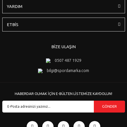
YARDIM
ETBİS
BİZE ULAŞIN
0507 487 1929
bilgi@spordamarka.com
HABERDAR OLMAK İÇİN E-BÜLTEN LİSTEMİZE KAYDOLUN!
GÖNDER