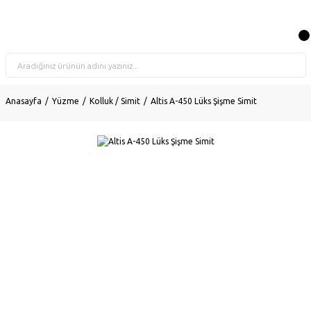
Anasayfa
Yüzme
Kolluk / Simit
Altis A-450 Lüks Şişme Simit