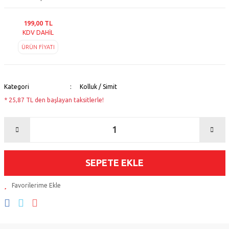
199,00 TL
KDV DAHİL
ÜRÜN FİYATI
Kategori
Kolluk / Simit
* 25,87 TL den başlayan taksitlerle!
SEPETE EKLE