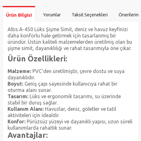
Ürün Bilgisi
Yorumlar
Taksit Seçenekleri
Önerilerini
Altıs A-450 Lüks Şişme Simit, deniz ve havuz keyfinizi
daha konforlu hale getirmek için tasarlanmış bir
üründür. Üstün kaliteli malzemelerden üretilmiş olan bu
şişme simit, dayanıklılığı ve rahat tasarımıyla öne çıkar.
Ürün Özellikleri:
Malzeme:
PVC'den üretilmiştir, çevre dostu ve suya
dayanıklıdır.
Boyut:
Geniş çapı sayesinde kullanıcıya rahat bir
oturma alanı sunar.
Tasarım:
Lüks ve ergonomik tasarımı, su üzerinde
stabil bir duruş sağlar.
Kullanım Alanı:
Havuzlar, deniz, göletler ve tatil
aktiviteleri için idealdir.
Konfor:
Pürüzsüz yüzeyi ve dayanıklı yapısı, uzun süreli
kullanımlarda rahatlık sunar.
Avantajlar: