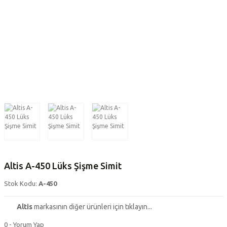
Altis A-450 Lüks Şişme Simit
Stok Kodu:
A-450
Altis
markasının diğer ürünleri için tıklayın...
0 - Yorum Yap