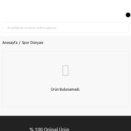
Anasayfa
Spor Dünyası
Ürün Bulunamadı.
% 100 Orjinal Ürün