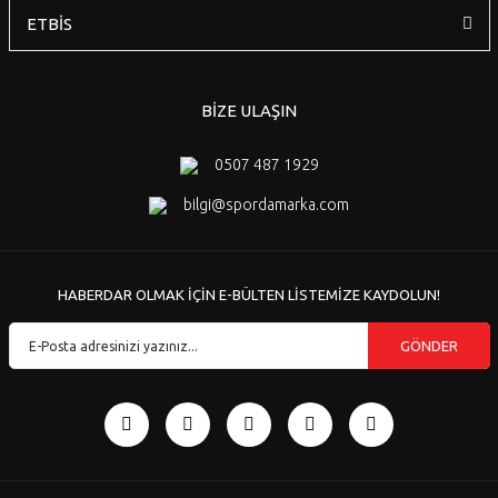
ETBİS
BİZE ULAŞIN
0507 487 1929
bilgi@spordamarka.com
HABERDAR OLMAK İÇİN E-BÜLTEN LİSTEMİZE KAYDOLUN!
GÖNDER