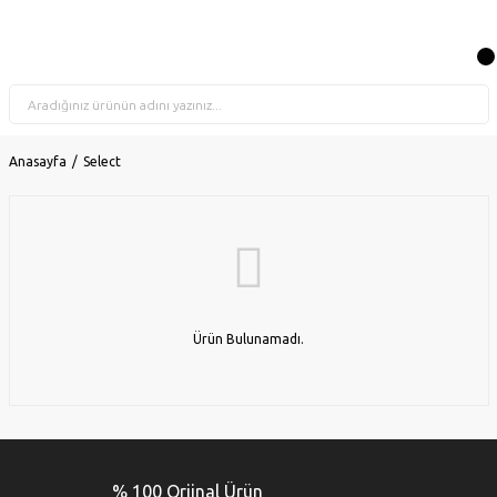
Anasayfa
Select
Ürün Bulunamadı.
% 100 Orjinal Ürün