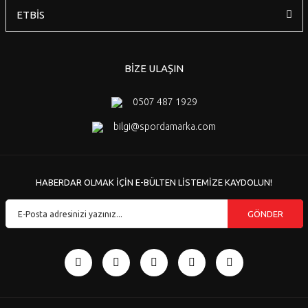
ETBİS
BİZE ULAŞIN
0507 487 1929
bilgi@spordamarka.com
HABERDAR OLMAK İÇİN E-BÜLTEN LİSTEMİZE KAYDOLUN!
GÖNDER