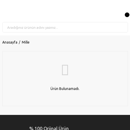
Anasayfa
Mille
Ürün Bulunamadı.
% 100 Orjinal Ürün