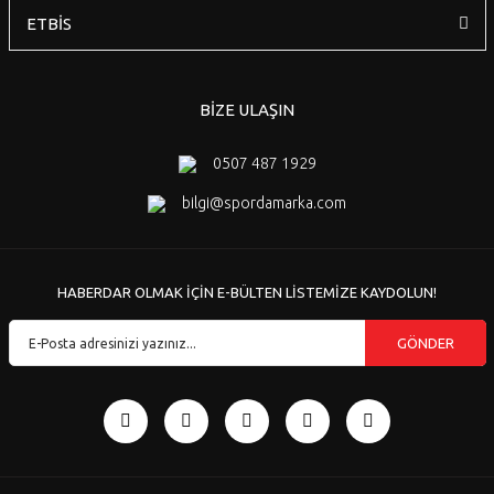
ETBİS
BİZE ULAŞIN
0507 487 1929
bilgi@spordamarka.com
HABERDAR OLMAK İÇİN E-BÜLTEN LİSTEMİZE KAYDOLUN!
GÖNDER