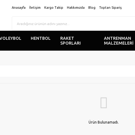
Anasayfa
İletişim
Kargo Takip
Hakkımızda
Blog
Toptan Sipariş
VOLEYBOL
HENTBOL
RAKET
ANTRENMAN
SPORLARI
MALZEMELERİ
Ürün Bulunamadı.