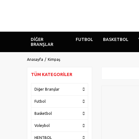
DIĞER
FUTBOL
BASKETBOL
BRANŞLAR
Anasayfa
Kimpaş
TÜM KATEGORILER
Diğer Branşlar
Futbol
Basketbol
Voleybol
HENTBOL