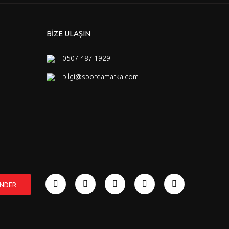
BİZE ULAŞIN
0507 487 1929
bilgi@spordamarka.com
NDER