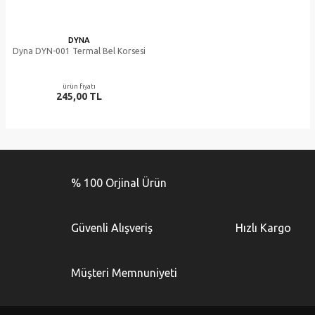
DYNA
Dyna DYN-001 Termal Bel Korsesi
ürün fiyatı
245,00 TL
% 100 Orjinal Ürün
Güvenli Alışveriş
Hızlı Kargo
Müşteri Memnuniyeti