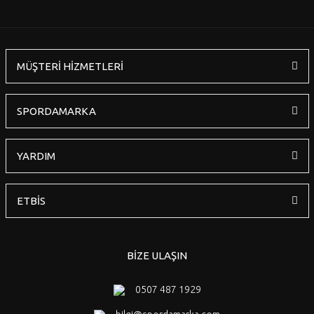
MÜŞTERİ HİZMETLERİ
SPORDAMARKA
YARDIM
ETBİS
BİZE ULAŞIN
0507 487 1929