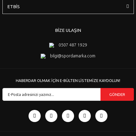
ETBİS
BİZE ULAŞIN
0507 487 1929
bilgi@spordamarka.com
HABERDAR OLMAK İÇİN E-BÜLTEN LİSTEMİZE KAYDOLUN!
GÖNDER