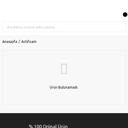
Anasayfa
Actifoam
Ürün Bulunamadı.
% 100 Orjinal Ürün