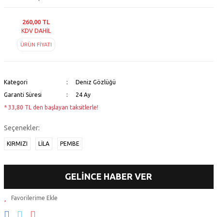
260,00 TL
KDV DAHİL
ÜRÜN FİYATI
Kategori
Deniz Gözlüğü
Garanti Süresi
24 Ay
* 33,80 TL den başlayan taksitlerle!
Seçenekler:
KIRMIZI
LİLA
PEMBE
GELİNCE HABER VER