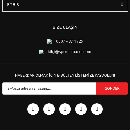
ETBİS
BİZE ULAŞIN
0507 487 1929
bilgi@spordamarka.com
HABERDAR OLMAK İÇİN E-BÜLTEN LİSTEMİZE KAYDOLUN!
GÖNDER