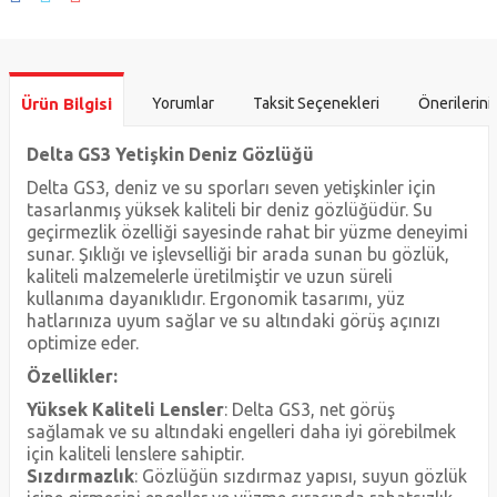
Ürün Bilgisi
Yorumlar
Taksit Seçenekleri
Önerilerini
Delta GS3 Yetişkin Deniz Gözlüğü
Delta GS3, deniz ve su sporları seven yetişkinler için
tasarlanmış yüksek kaliteli bir deniz gözlüğüdür. Su
geçirmezlik özelliği sayesinde rahat bir yüzme deneyimi
sunar. Şıklığı ve işlevselliği bir arada sunan bu gözlük,
kaliteli malzemelerle üretilmiştir ve uzun süreli
kullanıma dayanıklıdır. Ergonomik tasarımı, yüz
hatlarınıza uyum sağlar ve su altındaki görüş açınızı
optimize eder.
Özellikler:
Yüksek Kaliteli Lensler
: Delta GS3, net görüş
sağlamak ve su altındaki engelleri daha iyi görebilmek
için kaliteli lenslere sahiptir.
Sızdırmazlık
: Gözlüğün sızdırmaz yapısı, suyun gözlük