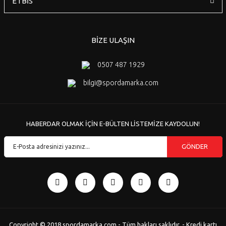
ETBİS
BİZE ULAŞIN
0507 487 1929
bilgi@spordamarka.com
HABERDAR OLMAK İÇİN E-BÜLTEN LİSTEMİZE KAYDOLUN!
GÖNDER
Copyright © 2018 spordamarka.com - Tüm hakları saklıdır. - Kredi kartı