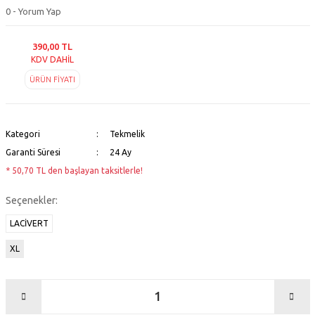
0 - Yorum Yap
390,00 TL
KDV DAHİL
ÜRÜN FİYATI
Kategori
Tekmelik
Garanti Süresi
24 Ay
* 50,70 TL den başlayan taksitlerle!
Seçenekler:
LACİVERT
XL