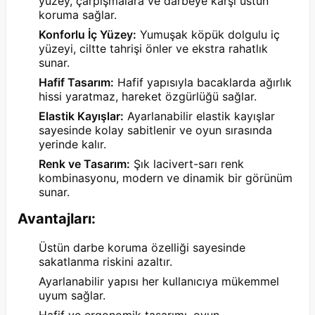
yüzey, çarpışmalara ve darbeye karşı üstün
koruma sağlar.
Konforlu İç Yüzey:
Yumuşak köpük dolgulu iç
yüzeyi, ciltte tahrişi önler ve ekstra rahatlık
sunar.
Hafif Tasarım:
Hafif yapısıyla bacaklarda ağırlık
hissi yaratmaz, hareket özgürlüğü sağlar.
Elastik Kayışlar:
Ayarlanabilir elastik kayışlar
sayesinde kolay sabitlenir ve oyun sırasında
yerinde kalır.
Renk ve Tasarım:
Şık lacivert-sarı renk
kombinasyonu, modern ve dinamik bir görünüm
sunar.
Avantajları:
Üstün darbe koruma özelliği sayesinde
sakatlanma riskini azaltır.
Ayarlanabilir yapısı her kullanıcıya mükemmel
uyum sağlar.
Hafif ve ergonomik tasarımı, oyun