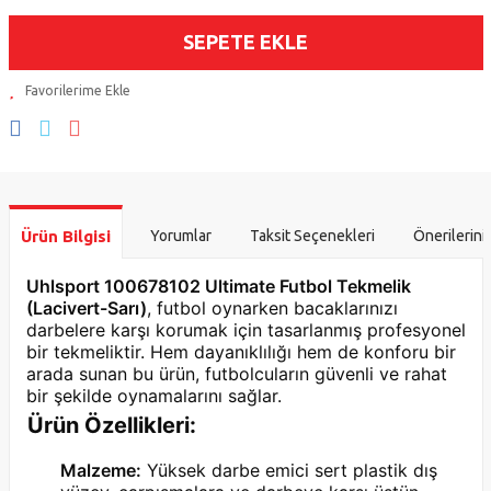
SEPETE EKLE
Ürün Bilgisi
Yorumlar
Taksit Seçenekleri
Önerilerini
Uhlsport 100678102 Ultimate Futbol Tekmelik
(Lacivert-Sarı)
, futbol oynarken bacaklarınızı
darbelere karşı korumak için tasarlanmış profesyonel
bir tekmeliktir. Hem dayanıklılığı hem de konforu bir
arada sunan bu ürün, futbolcuların güvenli ve rahat
bir şekilde oynamalarını sağlar.
Ürün Özellikleri:
Malzeme:
Yüksek darbe emici sert plastik dış