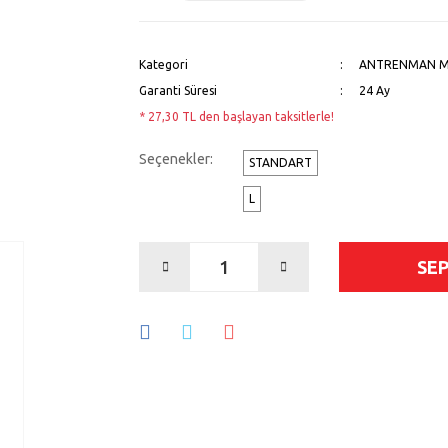
Kategori
ANTRENMAN M
Garanti Süresi
24 Ay
* 27,30 TL den başlayan taksitlerle!
Seçenekler:
STANDART
L
SE