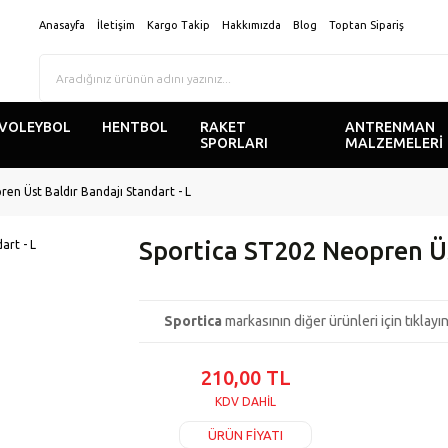
Anasayfa
İletişim
Kargo Takip
Hakkımızda
Blog
Toptan Sipariş
VOLEYBOL
HENTBOL
RAKET
ANTRENMAN
SPORLARI
MALZEMELERİ
en Üst Baldır Bandajı Standart - L
Sportica ST202 Neopren Üs
Sportica
markasının diğer ürünleri için tıklayın.
210,00 TL
KDV DAHİL
ÜRÜN FİYATI