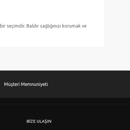
ir seçimdir. Baldır sağlığınızı korumak ve
za iletebilirsiniz.
Müşteri Memnuniyeti
BİZE ULAŞIN