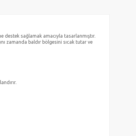
ine destek sağlamak amacıyla tasarlanmıştır.
ynı zamanda baldır bölgesini sıcak tutar ve
andırır.