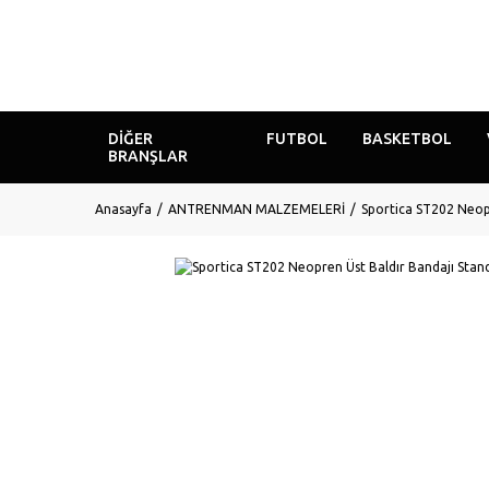
DIĞER
FUTBOL
BASKETBOL
BRANŞLAR
Anasayfa
ANTRENMAN MALZEMELERİ
Sportica ST202 Neopr