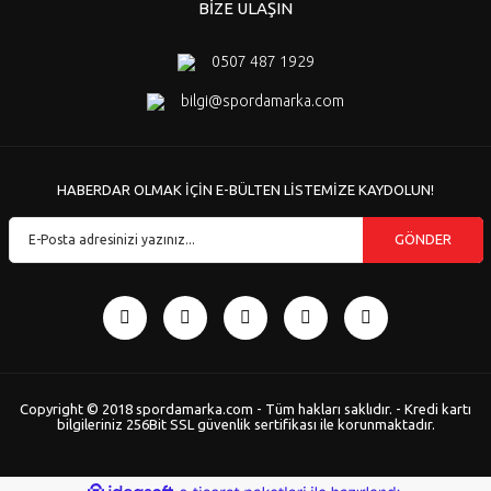
BİZE ULAŞIN
0507 487 1929
bilgi@spordamarka.com
HABERDAR OLMAK İÇİN E-BÜLTEN LİSTEMİZE KAYDOLUN!
GÖNDER
Copyright © 2018 spordamarka.com - Tüm hakları saklıdır. - Kredi kartı
bilgileriniz 256Bit SSL güvenlik sertifikası ile korunmaktadır.