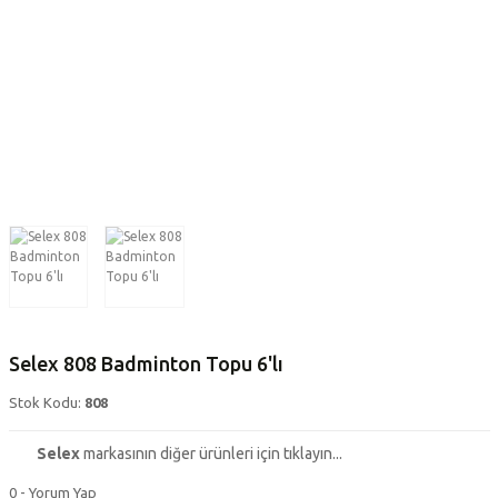
Selex 808 Badminton Topu 6'lı
Stok Kodu:
808
Selex
markasının diğer ürünleri için tıklayın...
0 - Yorum Yap