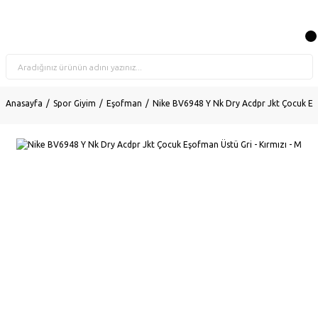
Anasayfa
Spor Giyim
Eşofman
Nike BV6948 Y Nk Dry Acdpr Jkt Çocuk Eşo