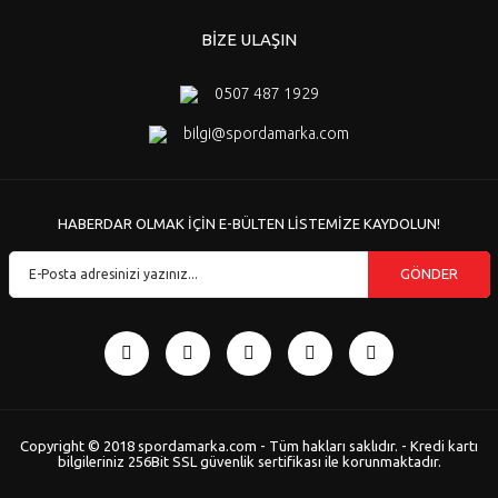
BİZE ULAŞIN
0507 487 1929
bilgi@spordamarka.com
HABERDAR OLMAK İÇİN E-BÜLTEN LİSTEMİZE KAYDOLUN!
GÖNDER
Copyright © 2018 spordamarka.com - Tüm hakları saklıdır. - Kredi kartı
bilgileriniz 256Bit SSL güvenlik sertifikası ile korunmaktadır.