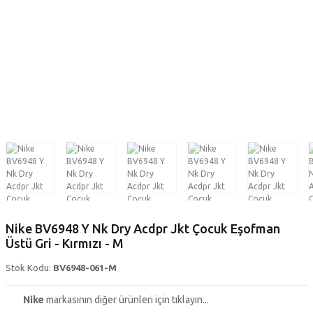
Nike BV6948 Y Nk Dry Acdpr Jkt Çocuk Eşofman
Üstü Gri - Kırmızı - M
Stok Kodu:
BV6948-061-M
Nike
markasının diğer ürünleri için tıklayın...