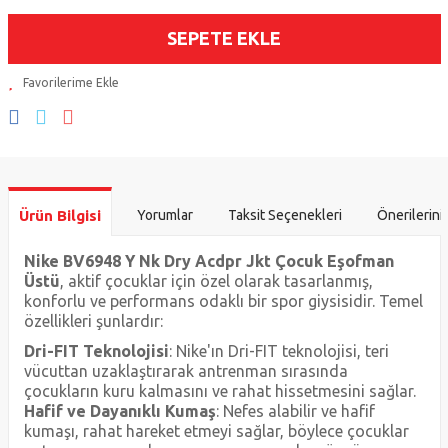
SEPETE EKLE
Ürün Bilgisi
Yorumlar
Taksit Seçenekleri
Önerilerini
Nike BV6948 Y Nk Dry Acdpr Jkt Çocuk Eşofman
Üstü
, aktif çocuklar için özel olarak tasarlanmış,
konforlu ve performans odaklı bir spor giysisidir. Temel
özellikleri şunlardır:
Dri-FIT Teknolojisi
: Nike'ın Dri-FIT teknolojisi, teri
vücuttan uzaklaştırarak antrenman sırasında
çocukların kuru kalmasını ve rahat hissetmesini sağlar.
Hafif ve Dayanıklı Kumaş
: Nefes alabilir ve hafif
kumaşı, rahat hareket etmeyi sağlar, böylece çocuklar