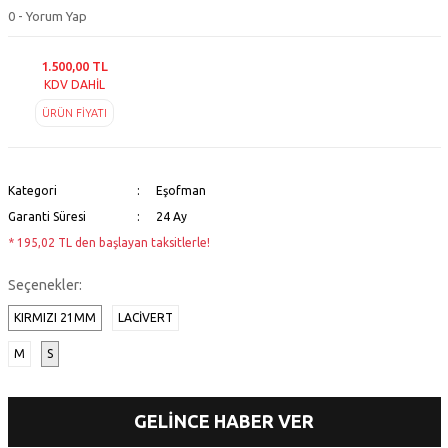
0 - Yorum Yap
1.500,00 TL
KDV DAHİL
ÜRÜN FİYATI
Kategori
Eşofman
Garanti Süresi
24 Ay
* 195,02 TL den başlayan taksitlerle!
Seçenekler:
KIRMIZI 21MM
LACİVERT
M
S
GELİNCE HABER VER