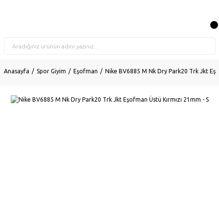
Anasayfa
Spor Giyim
Eşofman
Nike BV6885 M Nk Dry Park20 Trk Jkt Eşo