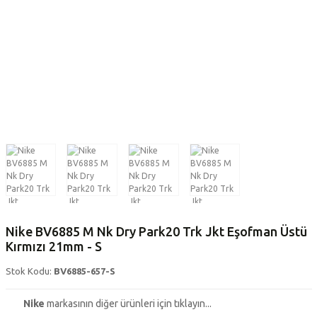
Nike BV6885 M Nk Dry Park20 Trk Jkt Eşofman Üstü
Kırmızı 21mm - S
Stok Kodu:
BV6885-657-S
Nike
markasının diğer ürünleri için tıklayın...