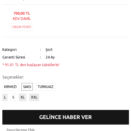
700,00 TL
KDV DAHİL
ÜRÜN FİYATI
Kategori
Şort
Garanti Süresi
24 Ay
* 91,01 TL den başlayan taksitlerle!
Seçenekler:
KIRMIZI
SAKS
TURKUAZ
L
S
XL
XXL
GELİNCE HABER VER