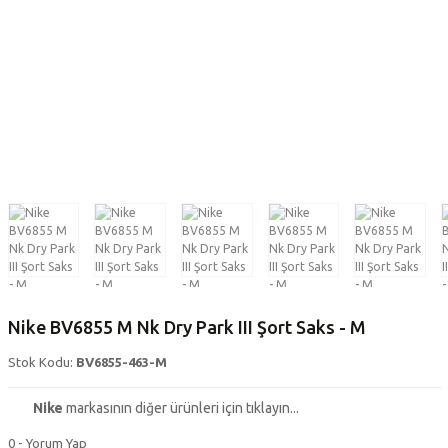
Nike BV6855 M Nk Dry Park III Şort Saks - M
Stok Kodu:
BV6855-463-M
Nike
markasının diğer ürünleri için tıklayın...
0 - Yorum Yap