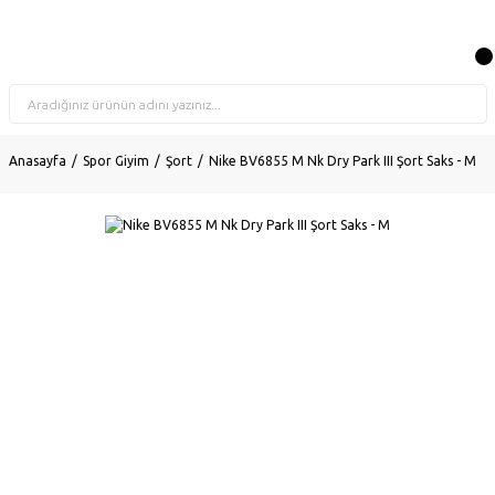
Anasayfa
Spor Giyim
Şort
Nike BV6855 M Nk Dry Park III Şort Saks - M