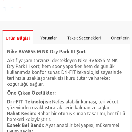
Ürün Bilgisi
Yorumlar
Taksit Seçenekleri
Önerilerini
Nike BV6855 M NK Dry Park III Şort
Aktif yaşam tarzınızı destekleyen Nike BV6855 M NK
Dry Park III şort, hem spor yaparken hem de günlük
kullanımda konfor sunar. Dri-FIT teknolojisi sayesinde
teri hızla uzaklaştırarak sizi kuru tutar ve hareket
özgürlüğü sağlar.
Öne Çıkan Özellikler:
Dri-FIT Teknolojisi:
Nefes alabilir kumaşı, teri vücut
yüzeyinden uzaklaştırarak serin kalmanızı sağlar.
Rahat Kesim:
Rahat bir oturuş sunan tasarımı, her türlü
hareketi kolaylaştırır.
Esnek Bel Bandı:
Ayarlanabilir bel yapısı, mükemmel
uyum sağlar.