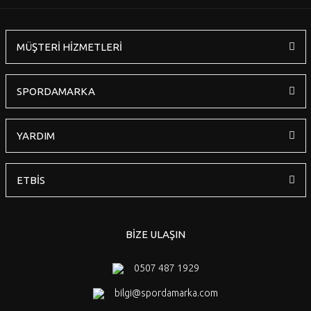
MÜŞTERİ HİZMETLERİ
Gönder
SPORDAMARKA
YARDIM
ETBİS
BİZE ULAŞIN
0507 487 1929
bilgi@spordamarka.com