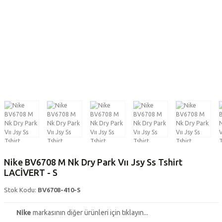
Nike BV6708 M Nk Dry Park Vıı Jsy Ss Tshirt
LACİVERT - S
Stok Kodu:
BV6708-410-S
Nike
markasının diğer ürünleri için tıklayın...