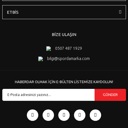
ETBİS
BİZE ULAŞIN
0507 487 1929
bilgi@spordamarka.com
HABERDAR OLMAK İÇİN E-BÜLTEN LİSTEMİZE KAYDOLUN!
GÖNDER