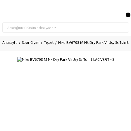
Anasayfa
Spor Giyim
Tişört
Nike BV6708 M Nk Dry Park Vıı Jsy Ss Tshirt 