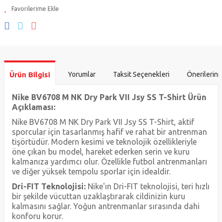
Ürün Bilgisi
Yorumlar
Taksit Seçenekleri
Önerilerini
Nike BV6708 M NK Dry Park VII Jsy SS T-Shirt Ürün
Açıklaması:
Nike BV6708 M NK Dry Park VII Jsy SS T-Shirt, aktif
sporcular için tasarlanmış hafif ve rahat bir antrenman
tişörtüdür. Modern kesimi ve teknolojik özellikleriyle
öne çıkan bu model, hareket ederken serin ve kuru
kalmanıza yardımcı olur. Özellikle futbol antrenmanları
ve diğer yüksek tempolu sporlar için idealdir.
Dri-FIT Teknolojisi:
Nike'ın Dri-FIT teknolojisi, teri hızlı
bir şekilde vücuttan uzaklaştırarak cildinizin kuru
kalmasını sağlar. Yoğun antrenmanlar sırasında dahi
konforu korur.