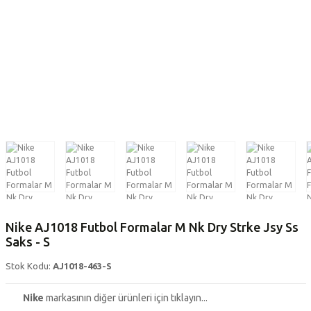
Nike AJ1018 Futbol Formalar M Nk Dry Strke Jsy Ss
Saks - S
Stok Kodu:
AJ1018-463-S
Nike
markasının diğer ürünleri için tıklayın...