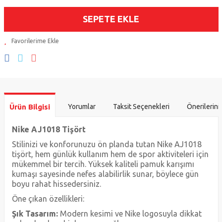
SEPETE EKLE
Ürün Bilgisi
Yorumlar
Taksit Seçenekleri
Önerilerini
Nike AJ1018 Tişört
Stilinizi ve konforunuzu ön planda tutan Nike AJ1018
tişört, hem günlük kullanım hem de spor aktiviteleri için
mükemmel bir tercih. Yüksek kaliteli pamuk karışımı
kumaşı sayesinde nefes alabilirlik sunar, böylece gün
boyu rahat hissedersiniz.
Öne çıkan özellikleri:
Şık Tasarım:
Modern kesimi ve Nike logosuyla dikkat