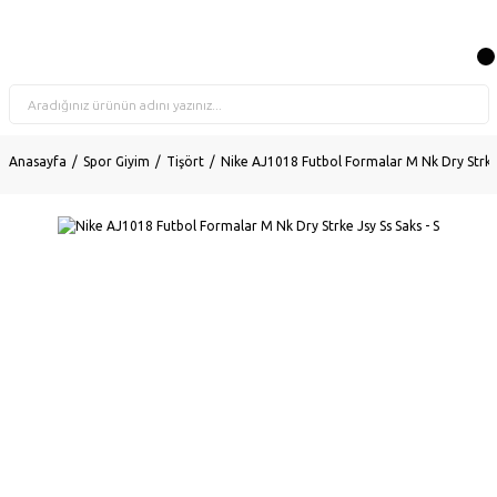
Anasayfa
Spor Giyim
Tişört
Nike AJ1018 Futbol Formalar M Nk Dry Strke J