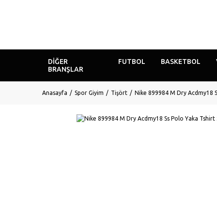
DIĞER
FUTBOL
BASKETBOL
BRANŞLAR
Anasayfa
Spor Giyim
Tişört
Nike 899984 M Dry Acdmy18 Ss 