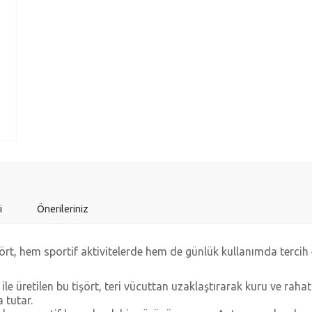
i
Önerileriniz
 hem sportif aktivitelerde hem de günlük kullanımda tercih edi
i ile üretilen bu tişört, teri vücuttan uzaklaştırarak kuru ve ra
 tutar.