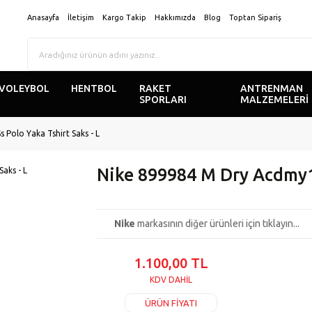
Anasayfa
İletişim
Kargo Takip
Hakkımızda
Blog
Toptan Sipariş
VOLEYBOL
HENTBOL
RAKET
ANTRENMAN
SPORLARI
MALZEMELERİ
Polo Yaka Tshirt Saks - L
Nike 899984 M Dry Acdmy18
Nike
markasının diğer ürünleri için tıklayın...
1.100,00 TL
KDV DAHİL
ÜRÜN FİYATI