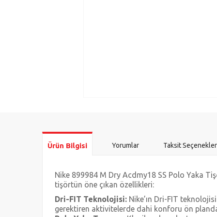
Ürün Bilgisi
Yorumlar
Taksit Seçenekler
Nike 899984 M Dry Acdmy18 SS Polo Yaka Tişört,
tişörtün öne çıkan özellikleri:
Dri-FIT Teknolojisi:
Nike’ın Dri-FIT teknolojis
gerektiren aktivitelerde dahi konforu ön planda