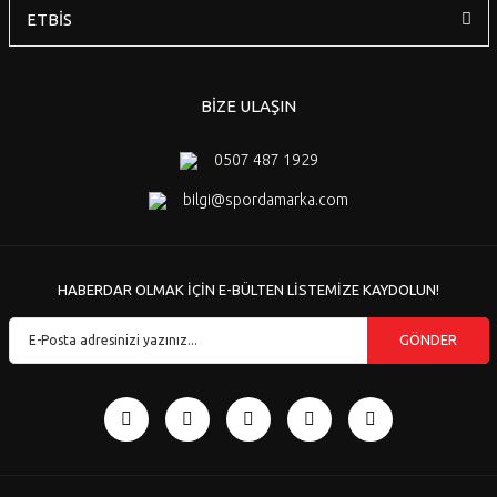
ETBİS
BİZE ULAŞIN
0507 487 1929
bilgi@spordamarka.com
HABERDAR OLMAK İÇİN E-BÜLTEN LİSTEMİZE KAYDOLUN!
GÖNDER