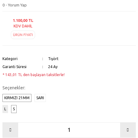
0 - Yorum Yap
1.100,00 TL
KDV DAHİL
ÜRÜN FİYATI
Kategori
Tişört
Garanti Süresi
24 Ay
* 143,01 TL den başlayan taksitlerle!
Seçenekler:
KIRMIZI 21MM
SARI
L
S