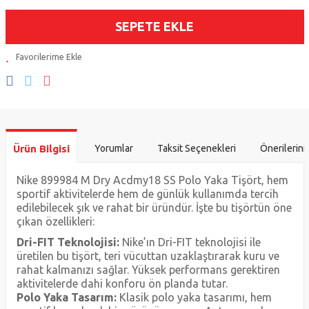
SEPETE EKLE
Ürün Bilgisi
Yorumlar
Taksit Seçenekleri
Önerilerini
Nike 899984 M Dry Acdmy18 SS Polo Yaka Tişört, hem
sportif aktivitelerde hem de günlük kullanımda tercih
edilebilecek şık ve rahat bir üründür. İşte bu tişörtün öne
çıkan özellikleri:
Dri-FIT Teknolojisi:
Nike’ın Dri-FIT teknolojisi ile
üretilen bu tişört, teri vücuttan uzaklaştırarak kuru ve
rahat kalmanızı sağlar. Yüksek performans gerektiren
aktivitelerde dahi konforu ön planda tutar.
Polo Yaka Tasarım:
Klasik polo yaka tasarımı, hem