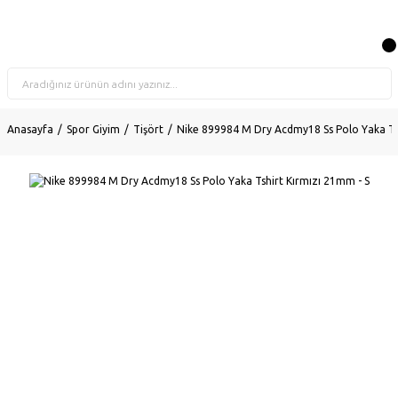
Anasayfa
Spor Giyim
Tişört
Nike 899984 M Dry Acdmy18 Ss Polo Yaka Tsh