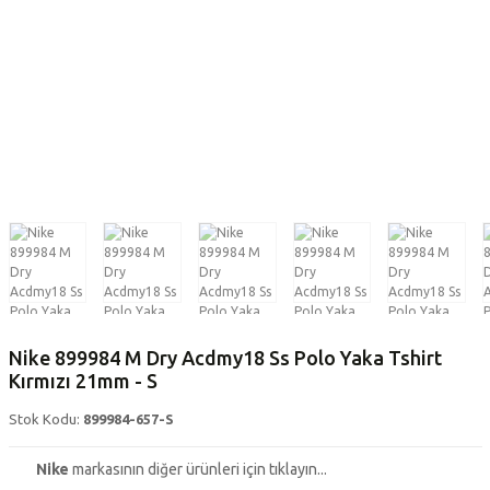
Nike 899984 M Dry Acdmy18 Ss Polo Yaka Tshirt
Kırmızı 21mm - S
Stok Kodu:
899984-657-S
Nike
markasının diğer ürünleri için tıklayın...