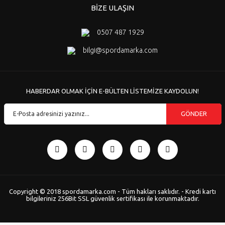
BİZE ULAŞIN
0507 487 1929
bilgi@spordamarka.com
HABERDAR OLMAK İÇİN E-BÜLTEN LİSTEMİZE KAYDOLUN!
GÖNDER
Copyright © 2018 spordamarka.com - Tüm hakları saklıdır. - Kredi kartı
bilgileriniz 256Bit SSL güvenlik sertifikası ile korunmaktadır.