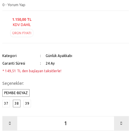
0 - Yorum Yap
1.150,00 TL
KDV DAHİL
ÜRÜN FİYATI
Kategori
Günlük Ayakkabı
Garanti Süresi
24 Ay
* 149,51 TL den başlayan taksitlerle!
Seçenekler:
PEMBE-BEYAZ
37
38
39