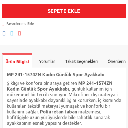
SEPETE EKLE
Ürün Bilgisi
Yorumlar
Taksit Seçenekleri
Önerilerini
MP 241-1574ZN Kadın Günlük Spor Ayakkabı
Şıklığı ve konforu bir araya getiren
MP 241-1574ZN
Kadın Günlük Spor Ayakkabı
, günlük kullanım için
mükemmel bir tercih sunuyor. Mikrofiber dış materyali
sayesinde ayakkabı dayanıklılığını korurken, iç kısmında
kullanılan tekstil materyal yumuşak ve konforlu bir
kullanım sağlar.
Poliüretan taban
malzemesi,
hafifliğiyle uzun yürüyüşlerde bile rahatlık sunarak
ayakkabının esnek yapısını destekler.