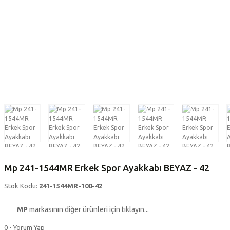
Mp 241-1544MR Erkek Spor Ayakkabı BEYAZ - 42
Stok Kodu:
241-1544MR-100-42
MP
markasının diğer ürünleri için tıklayın...
0 - Yorum Yap