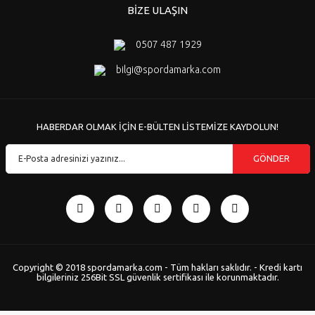
BİZE ULAŞIN
0507 487 1929
bilgi@spordamarka.com
HABERDAR OLMAK İÇİN E-BÜLTEN LİSTEMİZE KAYDOLUN!
GÖNDER
Copyright © 2018 spordamarka.com - Tüm hakları saklıdır. - Kredi kartı
bilgileriniz 256Bit SSL güvenlik sertifikası ile korunmaktadır.