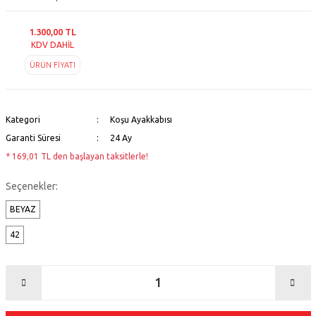
1.300,00 TL
KDV DAHİL
ÜRÜN FİYATI
Kategori
Koşu Ayakkabısı
Garanti Süresi
24 Ay
* 169,01 TL den başlayan taksitlerle!
Seçenekler:
BEYAZ
42