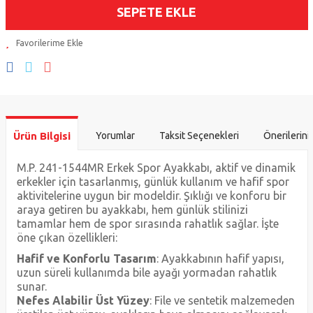
SEPETE EKLE
Ürün Bilgisi
Yorumlar
Taksit Seçenekleri
Önerilerini
M.P. 241-1544MR Erkek Spor Ayakkabı, aktif ve dinamik
erkekler için tasarlanmış, günlük kullanım ve hafif spor
aktivitelerine uygun bir modeldir. Şıklığı ve konforu bir
araya getiren bu ayakkabı, hem günlük stilinizi
tamamlar hem de spor sırasında rahatlık sağlar. İşte
öne çıkan özellikleri:
Hafif ve Konforlu Tasarım
: Ayakkabının hafif yapısı,
uzun süreli kullanımda bile ayağı yormadan rahatlık
sunar.
Nefes Alabilir Üst Yüzey
: File ve sentetik malzemeden