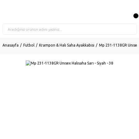
Anasayfa
Futbol
Krampon & Halı Saha Ayakkabısı
Mp 231-1138GR Unısex H