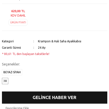
620,00 TL
KDV DAHİL
ÜRÜN FİYATI
Kategori
Krampon & Halı Saha Ayakkabısı
Garanti Süresi
24 Ay
* 80,61 TL den başlayan taksitlerle!
Seçenekler:
BEYAZ-SİYAH
38
GELİNCE HABER VER