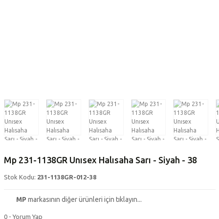
Mp 231-1138GR Unısex Halısaha Sarı - Siyah - 38
Stok Kodu:
231-1138GR-012-38
MP
markasının diğer ürünleri için tıklayın...
0 - Yorum Yap