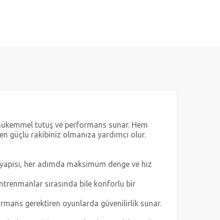
n mükemmel tutuş ve performans sunar. Hem
 en güçlü rakibiniz olmanıza yardımcı olur.
an yapısı, her adımda maksimum denge ve hız
ntrenmanlar sırasında bile konforlu bir
rmans gerektiren oyunlarda güvenilirlik sunar.