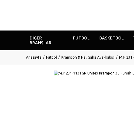
DIĞER
FUTBOL
BASKETBOL
BRANŞLAR
Anasayfa
Futbol
Krampon & Halı Saha Ayakkabısı
M.P 231-