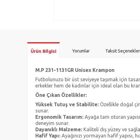
Ürün Bilgisi
Yorumlar
Taksit Seçenekler
M.P 231-1131GR Unisex Krampon
Futbolunuzu bir üst seviyeye taşımak için tas
erkekler hem de kadınlar için ideal olan bu kra
Öne Çıkan Özellikler:
Yüksek Tutuş ve Stabilite:
Özellikle doğal çi
sunar.
Ergonomik Tasarım:
Ayağa tam oturan yapısı s
deneyim sunar.
Dayanıklı Malzeme:
Kaliteli dış yüzey ve sağ
Hafif Yapı:
Ayağınızı yormayan hafif yapısı, hı