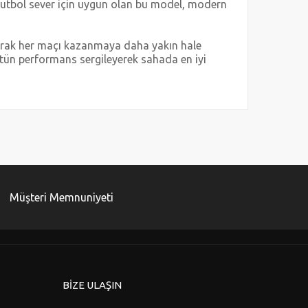
 futbol sever için uygun olan bu model, modern
unarak her maçı kazanmaya daha yakın hale
tün performans sergileyerek sahada en iyi
za iletebilirsiniz.
Müşteri Memnuniyeti
BİZE ULAŞIN