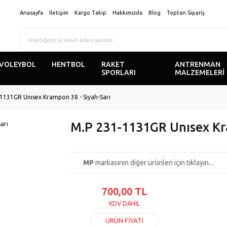
Anasayfa
İletişim
Kargo Takip
Hakkımızda
Blog
Toptan Sipariş
VOLEYBOL
HENTBOL
RAKET
ANTRENMAN
SPORLARI
MALZEMELERİ
1131GR Unısex Krampon 38 - Siyah-Sarı
M.P 231-1131GR Unısex Kr
MP
markasının diğer ürünleri için tıklayın...
700,00 TL
KDV DAHİL
ÜRÜN FİYATI