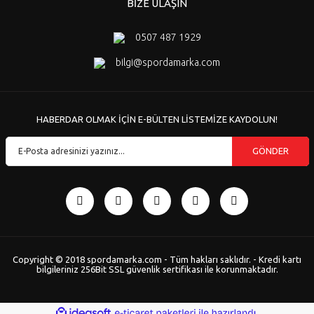
BİZE ULAŞIN
0507 487 1929
bilgi@spordamarka.com
HABERDAR OLMAK İÇİN E-BÜLTEN LİSTEMİZE KAYDOLUN!
GÖNDER
Copyright © 2018 spordamarka.com - Tüm hakları saklıdır. - Kredi kartı
bilgileriniz 256Bit SSL güvenlik sertifikası ile korunmaktadır.
ile
ideasoft
e-