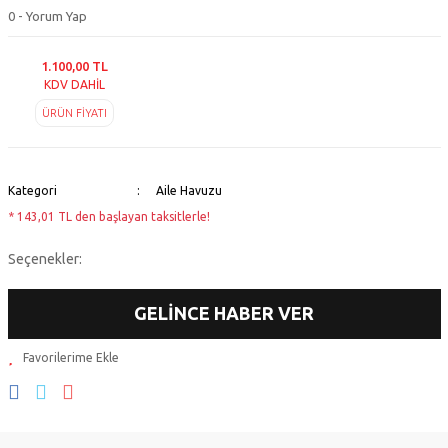
0 - Yorum Yap
1.100,00 TL
KDV DAHİL
ÜRÜN FİYATI
Kategori
Aile Havuzu
* 143,01 TL den başlayan taksitlerle!
Seçenekler:
GELİNCE HABER VER