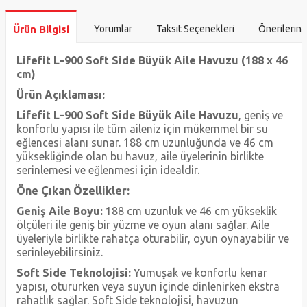
Ürün Bilgisi
Yorumlar
Taksit Seçenekleri
Önerilerini
Lifefit L-900 Soft Side Büyük Aile Havuzu (188 x 46
cm)
Ürün Açıklaması:
Lifefit L-900 Soft Side Büyük Aile Havuzu
, geniş ve
konforlu yapısı ile tüm aileniz için mükemmel bir su
eğlencesi alanı sunar. 188 cm uzunluğunda ve 46 cm
yüksekliğinde olan bu havuz, aile üyelerinin birlikte
serinlemesi ve eğlenmesi için idealdir.
Öne Çıkan Özellikler:
Geniş Aile Boyu:
188 cm uzunluk ve 46 cm yükseklik
ölçüleri ile geniş bir yüzme ve oyun alanı sağlar. Aile
üyeleriyle birlikte rahatça oturabilir, oyun oynayabilir ve
serinleyebilirsiniz.
Soft Side Teknolojisi:
Yumuşak ve konforlu kenar
yapısı, otururken veya suyun içinde dinlenirken ekstra
rahatlık sağlar. Soft Side teknolojisi, havuzun