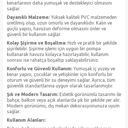
kenarlarının daha yumuşak ve destekleyici olmasını
sağlar.
Dayanıklı Malzeme:
Yüksek kaliteli PVC malzemeden
üretilmiş olup, uzun ömürlü ve dayanıklıdır. Kalın ve
güçlü yapısı, havuzun deforme olmasını önler ve
güvenli bir kullanım sağlar.
Kolay Şişirme ve Boşaltma:
Hızlı ve pratik bir şekilde
şişirilebilir. Şişirme işlemi için uygun bir pompa
kullanarak havuzu kolayca hazırlayabilir, kullanım
sonrası ise rahatça boşaltıp saklayabilirsiniz.
Konforlu ve Güvenli Kullanım:
Yumuşak iç yüzey ve
kenar yapısı, çocuklar ve yetişkinler için konforlu bir
oturum ve güvenli bir su deneyimi sağlar. Ayrıca, tüm
güvenlik standartlarına uygun olarak tasarlanmıştır.
Şık ve Modern Tasarım:
Estetik görünümlü tasarımı ile
bahçe, balkon veya açık alanlarda şık bir şekilde yer alır.
Modern görünümü, dış mekan dekorasyonunuza uyum
sağlar.
Kullanım Alanları: