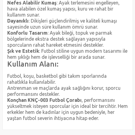
Nefes Alabilir Kumaş
: Ayak terlemesini engelleyen,
hava alabilen özel kumaş yapısı, kuru ve rahat bir
kullanım sunar.
Dayanıklı
: Dikişleri güçlendirilmiş ve kaliteli kumaşı
sayesinde uzun süre kullanım ömrü sunar.
Konforlu Tasarım
: Ayak bileği, topuk ve parmak
bölgelerinde ekstra destek sağlayan yapısıyla
sporcuların rahat hareket etmesini destekler.
Şık ve Estetik
: Futbol stiline uygun modern tasarımı ile
hem şıklığı hem de işlevselliği bir arada sunar.
Kullanım Alanı:
Futbol, koşu, basketbol gibi takım sporlarında
rahatlıkla kullanılabilir.
Antrenman ve maçlarda ayak sağlığını korur, sporcu
performansını destekler.
Konçhan KNÇ-003 Futbol Çorabı
, performansını
yükseltmek isteyen sporcular için ideal bir tercihtir. Hem
erkekler hem de kadınlar için uygun bedeniyle, her
yaştan futbol severin ihtiyacına hitap eder.