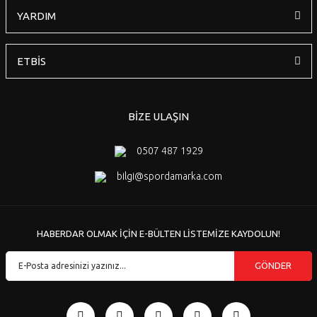
YARDIM
ETBİS
BİZE ULAŞIN
0507 487 1929
bilgi@spordamarka.com
HABERDAR OLMAK İÇİN E-BÜLTEN LİSTEMİZE KAYDOLUN!
GÖNDER