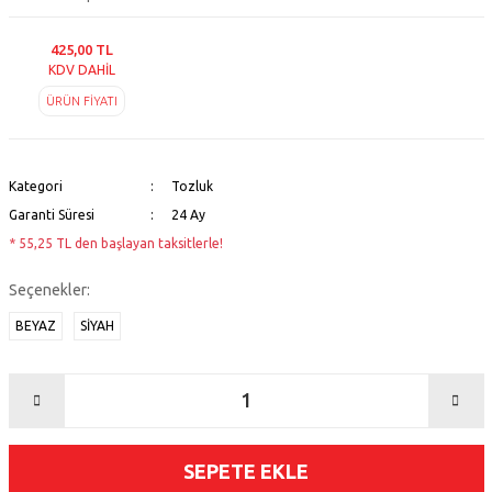
425,00 TL
KDV DAHİL
ÜRÜN FİYATI
Kategori
Tozluk
Garanti Süresi
24 Ay
* 55,25 TL den başlayan taksitlerle!
Seçenekler:
BEYAZ
SİYAH
SEPETE EKLE