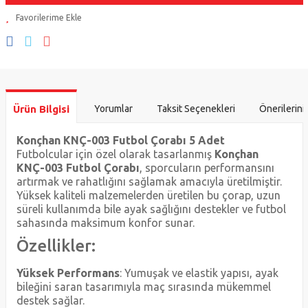
Ürün Bilgisi
Yorumlar
Taksit Seçenekleri
Önerilerini
Konçhan KNÇ-003 Futbol Çorabı 5 Adet
Futbolcular için özel olarak tasarlanmış
Konçhan
KNÇ-003 Futbol Çorabı
, sporcuların performansını
artırmak ve rahatlığını sağlamak amacıyla üretilmiştir.
Yüksek kaliteli malzemelerden üretilen bu çorap, uzun
süreli kullanımda bile ayak sağlığını destekler ve futbol
sahasında maksimum konfor sunar.
Özellikler:
Yüksek Performans
: Yumuşak ve elastik yapısı, ayak
bileğini saran tasarımıyla maç sırasında mükemmel
destek sağlar.