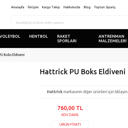
Anasayfa
İletişim
Kargo Takip
Hakkımızda
Blog
Toptan Sipariş
VOLEYBOL
HENTBOL
RAKET
ANTRENMAN
SPORLARI
MALZEMELERİ
PU Boks Eldiveni
Hattrick PU Boks Eldiveni
Hattrick
markasının diğer ürünleri için tıklayın.
760,00 TL
KDV DAHİL
ÜRÜN FİYATI