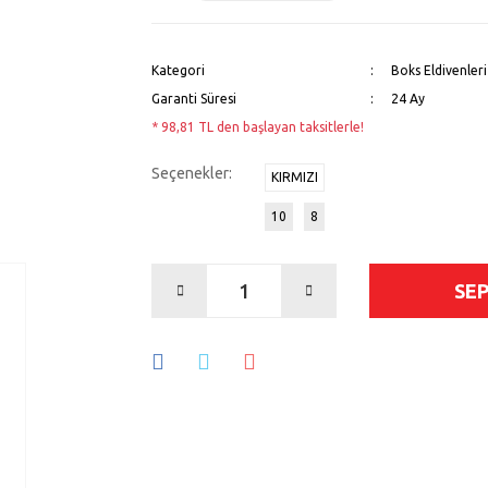
Kategori
Boks Eldivenleri
Garanti Süresi
24 Ay
* 98,81 TL den başlayan taksitlerle!
Seçenekler:
KIRMIZI
10
8
SE