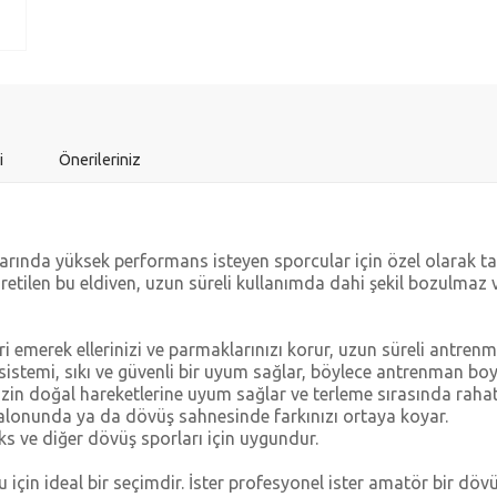
i
Önerileriniz
arında yüksek performans isteyen sporcular için özel olarak tas
üretilen bu eldiven, uzun süreli kullanımda dahi şekil bozulm
 emerek ellerinizi ve parmaklarınızı korur, uzun süreli antrenma
sistemi, sıkı ve güvenli bir uyum sağlar, böylece antrenman bo
nizin doğal hareketlerine uyum sağlar ve terleme sırasında rahat
salonunda ya da dövüş sahnesinde farkınızı ortaya koyar.
 ve diğer dövüş sporları için uygundur.
 için ideal bir seçimdir. İster profesyonel ister amatör bir döv