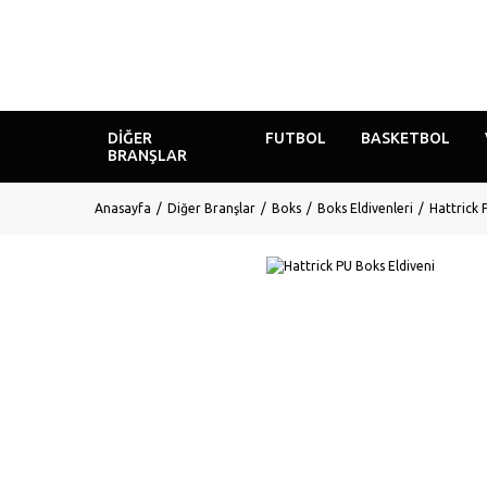
DIĞER
FUTBOL
BASKETBOL
BRANŞLAR
Anasayfa
Diğer Branşlar
Boks
Boks Eldivenleri
Hattrick 