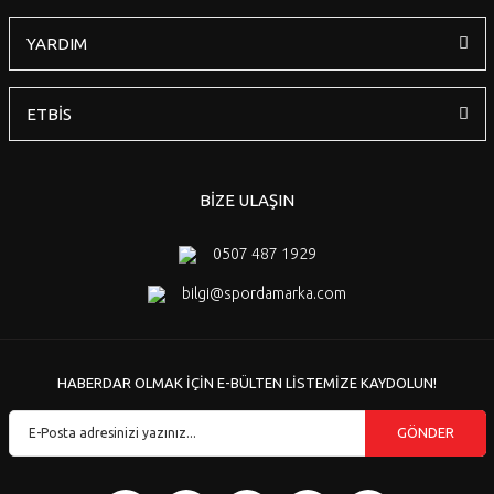
YARDIM
ETBİS
BİZE ULAŞIN
0507 487 1929
bilgi@spordamarka.com
HABERDAR OLMAK İÇİN E-BÜLTEN LİSTEMİZE KAYDOLUN!
GÖNDER