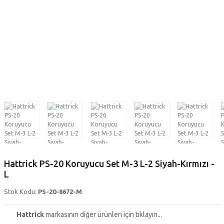
Hattrick PS-20 Koruyucu Set M-3 L-2 Siyah-Kırmızı -
L
Stok Kodu:
PS-20-8672-M
Hattrick
markasının diğer ürünleri için tıklayın...