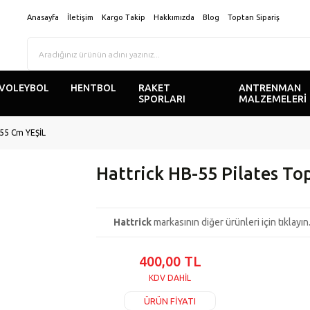
Anasayfa
İletişim
Kargo Takip
Hakkımızda
Blog
Toptan Sipariş
VOLEYBOL
HENTBOL
RAKET
ANTRENMAN
SPORLARI
MALZEMELERİ
 55 Cm YEŞİL
Hattrick HB-55 Pilates To
Hattrick
markasının diğer ürünleri için tıklayın.
400,00 TL
KDV DAHİL
ÜRÜN FİYATI