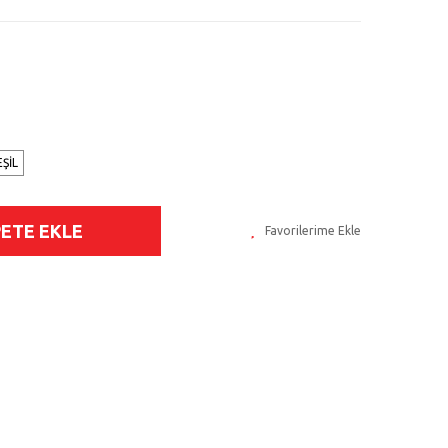
EŞİL
PETE EKLE