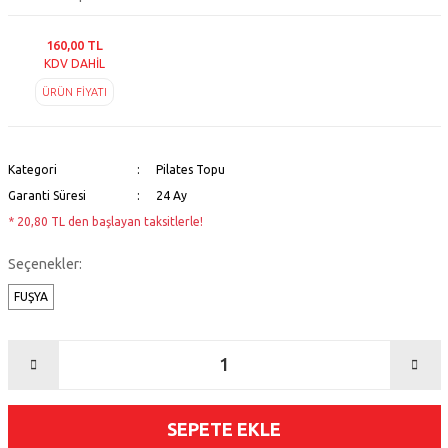
160,00 TL
KDV DAHİL
ÜRÜN FİYATI
Kategori
Pilates Topu
Garanti Süresi
24 Ay
* 20,80 TL den başlayan taksitlerle!
Seçenekler:
FUŞYA
SEPETE EKLE