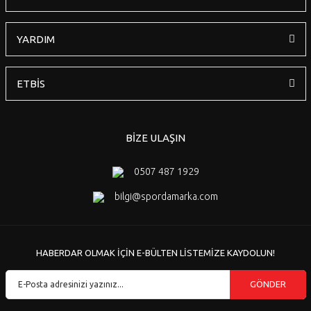
YARDIM
ETBİS
BİZE ULAŞIN
0507 487 1929
bilgi@spordamarka.com
HABERDAR OLMAK İÇİN E-BÜLTEN LİSTEMİZE KAYDOLUN!
GÖNDER