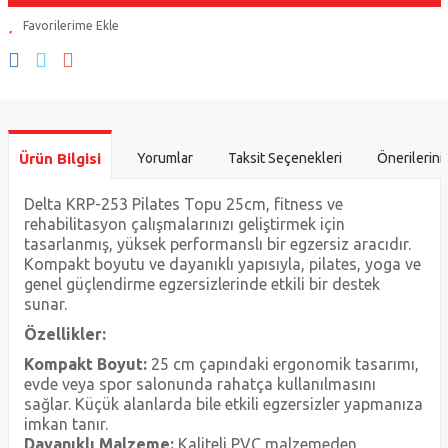
Ürün Bilgisi
Yorumlar
Taksit Seçenekleri
Önerilerini
Delta KRP-253 Pilates Topu 25cm, fitness ve
rehabilitasyon çalışmalarınızı geliştirmek için
tasarlanmış, yüksek performanslı bir egzersiz aracıdır.
Kompakt boyutu ve dayanıklı yapısıyla, pilates, yoga ve
genel güçlendirme egzersizlerinde etkili bir destek
sunar.
Özellikler:
Kompakt Boyut:
25 cm çapındaki ergonomik tasarımı,
evde veya spor salonunda rahatça kullanılmasını
sağlar. Küçük alanlarda bile etkili egzersizler yapmanıza
imkan tanır.
Dayanıklı Malzeme:
Kaliteli PVC malzemeden