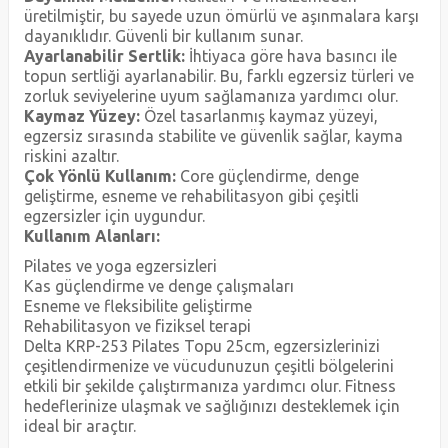
üretilmiştir, bu sayede uzun ömürlü ve aşınmalara karşı
dayanıklıdır. Güvenli bir kullanım sunar.
Ayarlanabilir Sertlik:
İhtiyaca göre hava basıncı ile
topun sertliği ayarlanabilir. Bu, farklı egzersiz türleri ve
zorluk seviyelerine uyum sağlamanıza yardımcı olur.
Kaymaz Yüzey:
Özel tasarlanmış kaymaz yüzeyi,
egzersiz sırasında stabilite ve güvenlik sağlar, kayma
riskini azaltır.
Çok Yönlü Kullanım:
Core güçlendirme, denge
geliştirme, esneme ve rehabilitasyon gibi çeşitli
egzersizler için uygundur.
Kullanım Alanları:
Pilates ve yoga egzersizleri
Kas güçlendirme ve denge çalışmaları
Esneme ve fleksibilite geliştirme
Rehabilitasyon ve fiziksel terapi
Delta KRP-253 Pilates Topu 25cm, egzersizlerinizi
çeşitlendirmenize ve vücudunuzun çeşitli bölgelerini
etkili bir şekilde çalıştırmanıza yardımcı olur. Fitness
hedeflerinize ulaşmak ve sağlığınızı desteklemek için
ideal bir araçtır.