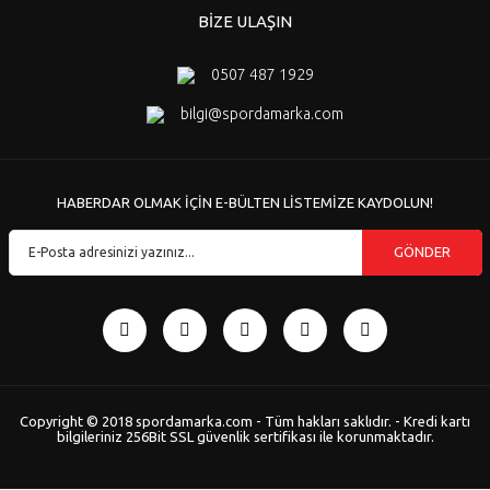
BİZE ULAŞIN
0507 487 1929
bilgi@spordamarka.com
HABERDAR OLMAK İÇİN E-BÜLTEN LİSTEMİZE KAYDOLUN!
GÖNDER
Copyright © 2018 spordamarka.com - Tüm hakları saklıdır. - Kredi kartı
bilgileriniz 256Bit SSL güvenlik sertifikası ile korunmaktadır.