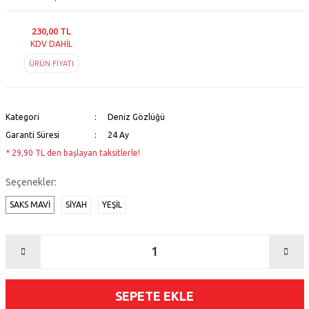
230,00 TL
KDV DAHİL
ÜRÜN FİYATI
Kategori
Deniz Gözlüğü
Garanti Süresi
24 Ay
* 29,90 TL den başlayan taksitlerle!
Seçenekler:
SAKS MAVİ
SİYAH
YEŞİL
SEPETE EKLE