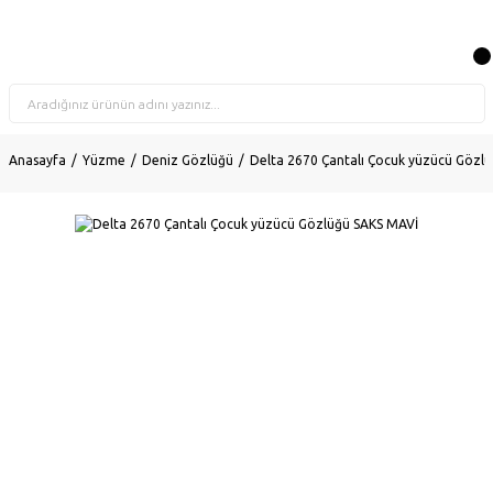
Anasayfa
Yüzme
Deniz Gözlüğü
Delta 2670 Çantalı Çocuk yüzücü Gözl