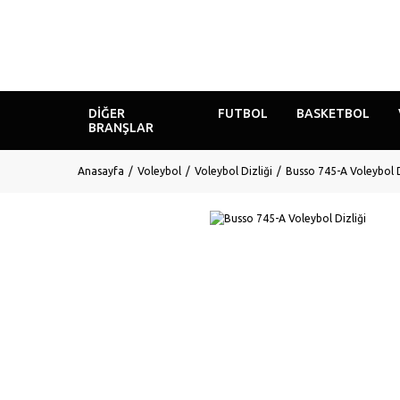
DIĞER
FUTBOL
BASKETBOL
BRANŞLAR
Anasayfa
Voleybol
Voleybol Dizliği
Busso 745-A Voleybol D