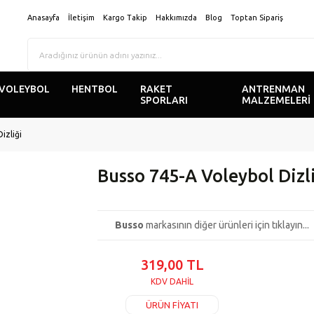
Anasayfa
İletişim
Kargo Takip
Hakkımızda
Blog
Toptan Sipariş
VOLEYBOL
HENTBOL
RAKET
ANTRENMAN
SPORLARI
MALZEMELERİ
izliği
Busso 745-A Voleybol Dizl
Busso
markasının diğer ürünleri için tıklayın...
319,00 TL
KDV DAHİL
ÜRÜN FİYATI