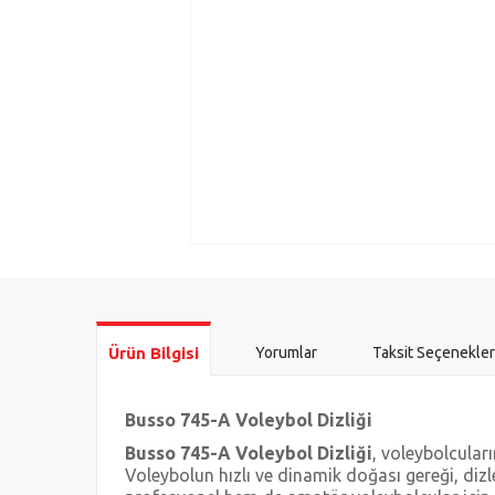
Ürün Bilgisi
Yorumlar
Taksit Seçenekler
Busso 745-A Voleybol Dizliği
Busso 745-A Voleybol Dizliği
, voleybolcular
Voleybolun hızlı ve dinamik doğası gereği, diz