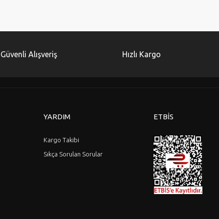
Bu ürüne ilk yorumu siz yapın!
Yorum Yaz
Güvenli Alışveriş
Hızlı Kargo
YARDIM
ETBİS
Kargo Takibi
Sıkça Sorulan Sorular
Gönder