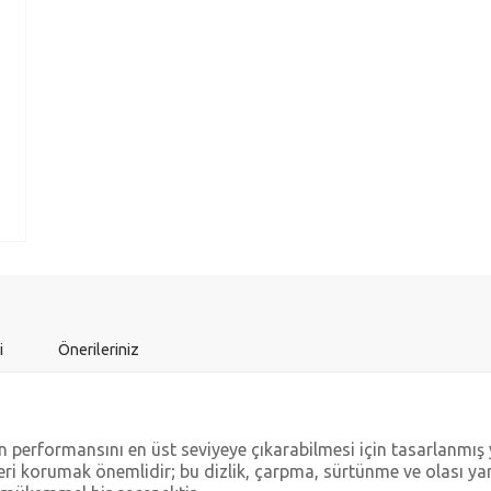
i
Önerileriniz
ın performansını en üst seviyeye çıkarabilmesi için tasarlanmış 
leri korumak önemlidir; bu dizlik, çarpma, sürtünme ve olası ya