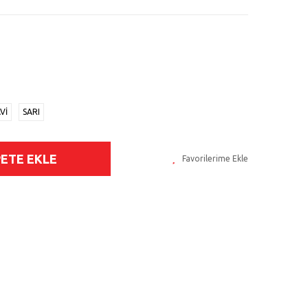
Vİ
SARI
PETE EKLE