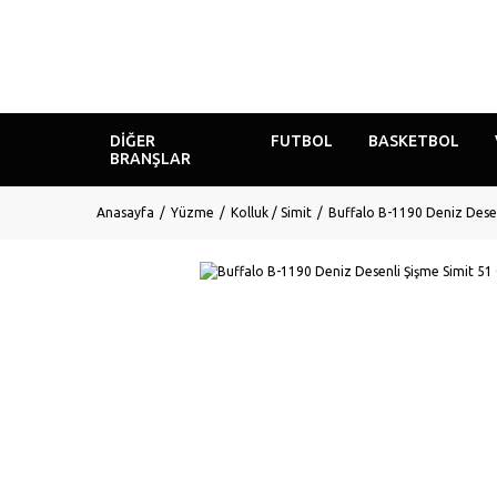
DIĞER
FUTBOL
BASKETBOL
BRANŞLAR
Anasayfa
Yüzme
Kolluk / Simit
Buffalo B-1190 Deniz Dese