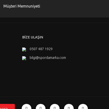
Müşteri Memnuniyeti
BİZE ULAŞIN
0507 487 1929
bilgi@spordamarka.com
NDER