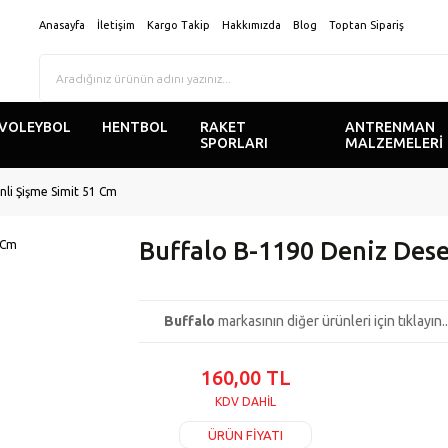
Anasayfa
İletişim
Kargo Takip
Hakkımızda
Blog
Toptan Sipariş
VOLEYBOL
HENTBOL
RAKET
ANTRENMAN
SPORLARI
MALZEMELERİ
nli Şişme Simit 51 Cm
Buffalo B-1190 Deniz Dese
Buffalo
markasının diğer ürünleri için tıklayın..
160,00 TL
KDV DAHİL
ÜRÜN FİYATI