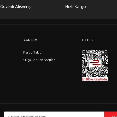
Güvenli Alışveriş
Hızlı Kargo
YARDIM
ETBİS
Kargo Takibi
Sıkça Sorulan Sorular
Gönder
GÖ