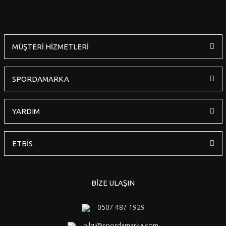
MÜŞTERİ HİZMETLERİ
Gönder
SPORDAMARKA
YARDIM
ETBİS
BİZE ULAŞIN
0507 487 1929
bilgi@spordamarka.com