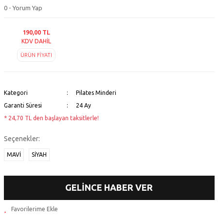
0 - Yorum Yap
190,00 TL
KDV DAHİL
ÜRÜN FİYATI
Kategori
Pilates Minderi
Garanti Süresi
24 Ay
* 24,70 TL den başlayan taksitlerle!
Seçenekler:
MAVİ
SİYAH
GELİNCE HABER VER