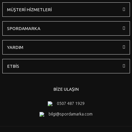
MÜŞTERİ HİZMETLERİ
Gönder
SPORDAMARKA
YARDIM
ETBİS
BİZE ULAŞIN
0507 487 1929
bilgi@spordamarka.com