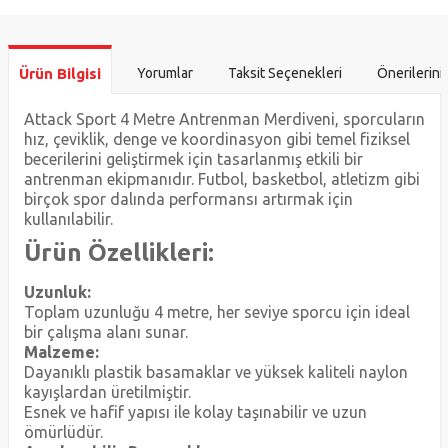
Ürün Bilgisi
Yorumlar
Taksit Seçenekleri
Önerilerini
Attack Sport 4 Metre Antrenman Merdiveni, sporcuların
hız, çeviklik, denge ve koordinasyon gibi temel fiziksel
becerilerini geliştirmek için tasarlanmış etkili bir
antrenman ekipmanıdır. Futbol, basketbol, atletizm gibi
birçok spor dalında performansı artırmak için
kullanılabilir.
Ürün Özellikleri:
Uzunluk:
Toplam uzunluğu 4 metre, her seviye sporcu için ideal
bir çalışma alanı sunar.
Malzeme:
Dayanıklı plastik basamaklar ve yüksek kaliteli naylon
kayışlardan üretilmiştir.
Esnek ve hafif yapısı ile kolay taşınabilir ve uzun
ömürlüdür.