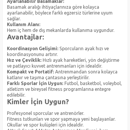
Ayarlanabilir Basamaklar:
Basamak aralığı ihtiyaçlarınıza göre kolayca
ayarlanabilir, böylece farklı egzersiz türlerine uyum
sağlar.
Kullanım Alanı:
Hem iç hem de dış mekanlarda kullanıma uygundur.
Avantajlar:
Koordinasyon Gelişimi:
Sporcuların ayak hızı ve
koordinasyonunu artırır.
Hız ve Çeviklik:
Hızlı ayak hareketleri, yön değiştirme
ve patlayıcı kuvvet antrenmanları için idealdir.
Kompakt ve Portatif:
Antrenmandan sonra kolayca
katlanır ve taşıma çantasına yerleştirilir.
Farklı Sporlar İçin Uygun:
Futbol, basketbol, voleybol,
atletizm ve bireysel fitness programlarına entegre
edilebilir.
Kimler İçin Uygun?
Profesyonel sporcular ve antrenörler.
Fitness tutkunları ve spor yapmaya yeni başlayanlar.
Okullar ve spor kulüpleri için idealdir.